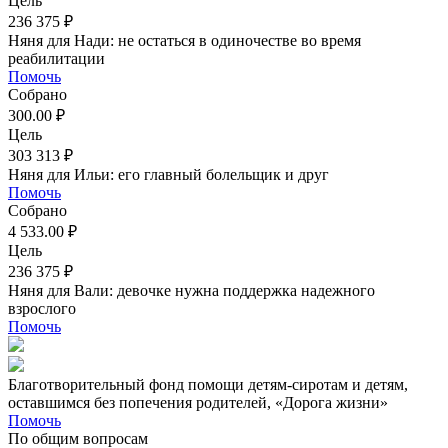
Цель
236 375 ₽
Няня для Нади: не остаться в одиночестве во время
реабилитации
Помочь
Собрано
300.00 ₽
Цель
303 313 ₽
Няня для Ильи: его главный болельщик и друг
Помочь
Собрано
4 533.00 ₽
Цель
236 375 ₽
Няня для Вали: девочке нужна поддержка надежного
взрослого
Помочь
Благотворительный фонд помощи детям-сиротам и детям,
оставшимся без попечения родителей, «Дорога жизни»
Помочь
По общим вопросам