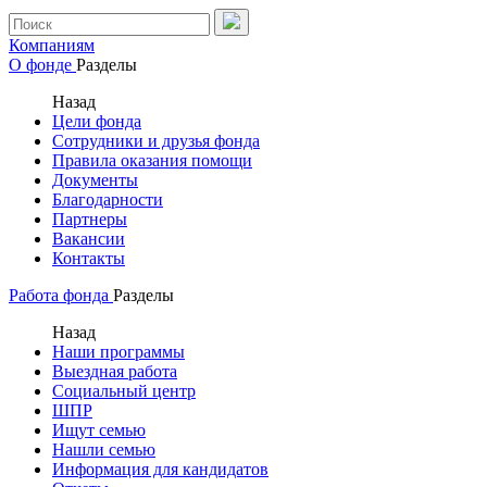
Компаниям
О фонде
Разделы
Назад
Цели фонда
Сотрудники и друзья фонда
Правила оказания помощи
Документы
Благодарности
Партнеры
Вакансии
Контакты
Работа фонда
Разделы
Назад
Наши программы
Выездная работа
Социальный центр
ШПР
Ищут семью
Нашли семью
Информация для кандидатов