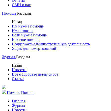
Отчеты
СМИ о нас
Помощь
Разделы
Назад
Им нужна помощь
Им помогли
Если нужна помощь
Как еще помочь
Поддержать административную деятельность
Ящик для пожертвований
Журнал
Разделы
Назад
Новости
Все о здоровье детей-сирот
Статьи
Помочь
Помочь
Главная
Журнал
Новости