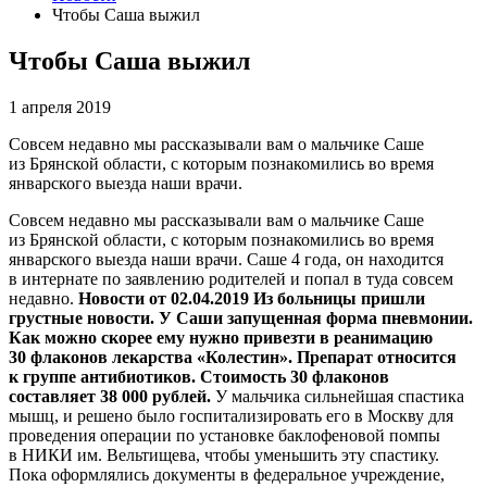
Чтобы Саша выжил
Чтобы Саша выжил
1 апреля 2019
Совсем недавно мы рассказывали вам о мальчике Саше
из Брянской области, с которым познакомились во время
январского выезда наши врачи.
Совсем недавно мы рассказывали вам о мальчике Саше
из Брянской области, с которым познакомились во время
январского выезда наши врачи. Саше 4 года, он находится
в интернате по заявлению родителей и попал в туда совсем
недавно.
Новости от 02.04.2019
Из больницы пришли
грустные новости. У Саши запущенная форма пневмонии.
Как можно скорее ему нужно привезти в реанимацию
30 флаконов лекарства «Колестин». Препарат относится
к группе антибиотиков.
Стоимость 30 флаконов
составляет 38 000 рублей.
У мальчика сильнейшая спастика
мышц, и решено было госпитализировать его в Москву для
проведения операции по установке баклофеновой помпы
в НИКИ им. Вельтищева, чтобы уменьшить эту спастику.
Пока оформлялись документы в федеральное учреждение,