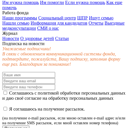
Им нужна помощь
Им помогли
Если нужна помощь
Как еще
помочь
Работа фонда
Наши программы
Социальный центр
ШПР
Ищут семью
Нашли семью
Информация для кандидатов
Отчеты
Выездные
медконсультации
СМИ о нас
Журнал
Новости
О здоровье детей
Статьи
Подписка на новости
Уважаемые подписчики!
В связи с обновлением коммуникационной системы фонда,
подтвердите, пожалуйста, Вашу подписку, заполнив форму
еще раз. Благодарим за понимание!
Соглашаюсь с
политикой обработки персональных данных
и даю своё
согласие
на обработку персональных данных
Я соглашаюсь на получение рассылок.
(на получение e-mail рассылок, если мною оставлен e-mail адрес и/или
на получение SMS рассылок, если мной оставлен номер телефона)