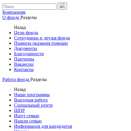
Компаниям
О фонде
Разделы
Назад
Цели фонда
Сотрудники и друзья фонда
Правила оказания помощи
Документы
Благодарности
Партнеры
Вакансии
Контакты
Работа фонда
Разделы
Назад
Наши программы
Выездная работа
Социальный центр
ШПР
Ищут семью
Нашли семью
Информация для кандидатов