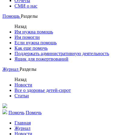
Отчеты
СМИ о нас
Помощь
Разделы
Назад
Им нужна помощь
Им помогли
Если нужна помощь
Как еще помочь
Поддержать административную деятельность
Ящик для пожертвований
Журнал
Разделы
Назад
Новости
Все о здоровье детей-сирот
Статьи
Помочь
Помочь
Главная
Журнал
Новости