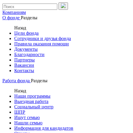
Компаниям
О фонде
Разделы
Назад
Цели фонда
Сотрудники и друзья фонда
Правила оказания помощи
Документы
Благодарности
Партнеры
Вакансии
Контакты
Работа фонда
Разделы
Назад
Наши программы
Выездная работа
Социальный центр
ШПР
Ищут семью
Нашли семью
Информация для кандидатов