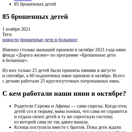
85 брошенных детей
85 брошенных детей
1 ноября 2021
Теги
новости
брошенные дети в больнице
Именно столько малышей приняли в октябре 2021 года няни
фонда «Дорога жизни» по программе «Брошенные дети
в больнице».
Из них только 25 детей были приняты нянями в августе
и сентябре, а 60 подопечных няни приняли в октябре. Всего
с детьми работали 25 круглосуточных патронажных нянь.
С кем работали наши няни в октябре?
Родители Сережи и Афины — сами сироты. Когда отец
детей сел в тюрьму, мама поняла, что сама не справится
и отдала своих детей в ту же сиротскую систему,
из которой сама не так давно вышла.
Ксюша поступила вместе с братом. Пока дети ждали