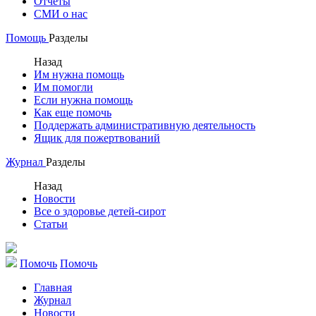
Отчеты
СМИ о нас
Помощь
Разделы
Назад
Им нужна помощь
Им помогли
Если нужна помощь
Как еще помочь
Поддержать административную деятельность
Ящик для пожертвований
Журнал
Разделы
Назад
Новости
Все о здоровье детей-сирот
Статьи
Помочь
Помочь
Главная
Журнал
Новости