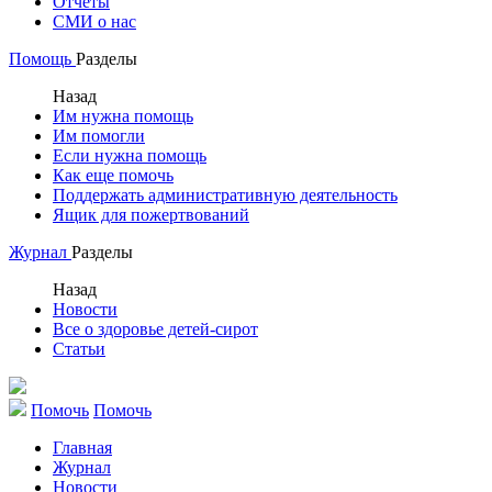
Отчеты
СМИ о нас
Помощь
Разделы
Назад
Им нужна помощь
Им помогли
Если нужна помощь
Как еще помочь
Поддержать административную деятельность
Ящик для пожертвований
Журнал
Разделы
Назад
Новости
Все о здоровье детей-сирот
Статьи
Помочь
Помочь
Главная
Журнал
Новости