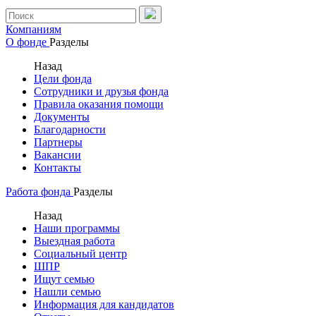
Компаниям
О фонде
Разделы
Назад
Цели фонда
Сотрудники и друзья фонда
Правила оказания помощи
Документы
Благодарности
Партнеры
Вакансии
Контакты
Работа фонда
Разделы
Назад
Наши программы
Выездная работа
Социальный центр
ШПР
Ищут семью
Нашли семью
Информация для кандидатов