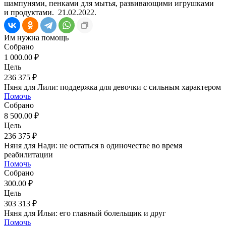
шампунями, пенками для мытья, развивающими игрушками
и продуктами.
21.02.2022.
Им нужна помощь
Собрано
1 000.00 ₽
Цель
236 375 ₽
Няня для Лили: поддержка для девочки с сильным характером
Помочь
Собрано
8 500.00 ₽
Цель
236 375 ₽
Няня для Нади: не остаться в одиночестве во время
реабилитации
Помочь
Собрано
300.00 ₽
Цель
303 313 ₽
Няня для Ильи: его главный болельщик и друг
Помочь