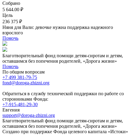
Собрано
5 644.00 ₽
Цель
236 375 ₽
Няня для Вали: девочке нужна поддержка надежного
взрослого
Помочь
Благотворительный фонд помощи детям-сиротам и детям,
оставшимся без попечения родителей, «Дорога жизни»
Помочь
По общим вопросам
+7 499 381-79-75
fond@doroga-zhizni.org
Обратиться в службу технической поддержки по работе со
сторонниками Фонда:
+7-915-481-29-30
Евгения
support@doroga-zhizni.org
Благотворительный фонд помощи детям-сиротам и детям,
оставшимся без попечения родителей, «Дорога жизни»
Создано при поддержке Фонда целевого капитала «Истоки»