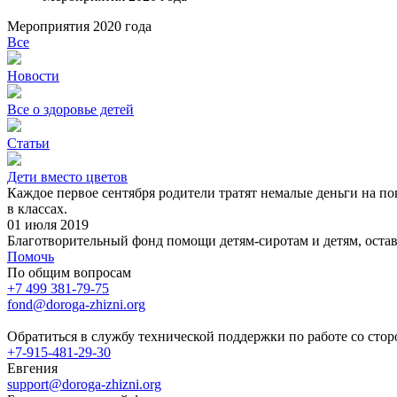
Мероприятия 2020 года
Все
Новости
Все о здоровье детей
Статьи
Дети вместо цветов
Каждое первое сентября родители тратят немалые деньги на пок
в классах.
01 июля 2019
Благотворительный фонд помощи детям-сиротам и детям, оста
Помочь
По общим вопросам
+7 499 381-79-75
fond@doroga-zhizni.org
Обратиться в службу технической поддержки по работе со сто
+7-915-481-29-30
Евгения
support@doroga-zhizni.org