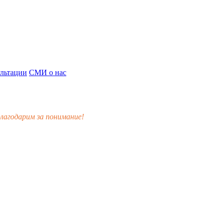
льтации
СМИ о нас
лагодарим за понимание!