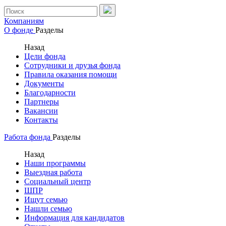
Компаниям
О фонде
Разделы
Назад
Цели фонда
Сотрудники и друзья фонда
Правила оказания помощи
Документы
Благодарности
Партнеры
Вакансии
Контакты
Работа фонда
Разделы
Назад
Наши программы
Выездная работа
Социальный центр
ШПР
Ищут семью
Нашли семью
Информация для кандидатов