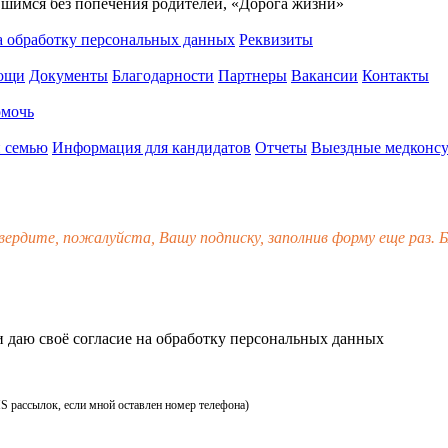
вшимся без попечения родителей, «Дорога жизни»
а обработку персональных данных
Реквизиты
мощи
Документы
Благодарности
Партнеры
Вакансии
Контакты
омочь
 семью
Информация для кандидатов
Отчеты
Выездные медконсу
вердите, пожалуйста, Вашу подписку, заполнив форму еще раз. Б
 даю своё
согласие
на обработку персональных данных
MS рассылок, если мной оставлен номер телефона)