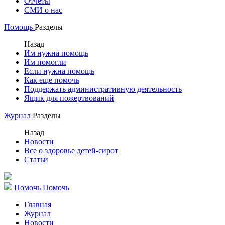
Отчеты
СМИ о нас
Помощь
Разделы
Назад
Им нужна помощь
Им помогли
Если нужна помощь
Как еще помочь
Поддержать административную деятельность
Ящик для пожертвований
Журнал
Разделы
Назад
Новости
Все о здоровье детей-сирот
Статьи
Помочь
Помочь
Главная
Журнал
Новости