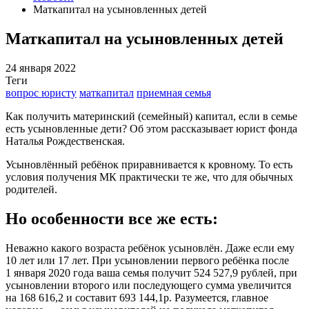
Маткапитал на усыновленных детей
Маткапитал на усыновленных детей
24 января 2022
Теги
вопрос юристу
маткапитал
приемная семья
Как получить материнский (семейный) капитал, если в семье
есть усыновленные дети? Об этом рассказывает юрист фонда
Наталья Рождественская.
Усыновлённый ребёнок приравнивается к кровному. То есть
условия получения МК практически те же, что для обычных
родителей.
Но особенности все же есть:
Неважно какого возраста ребёнок усыновлён. Даже если ему
10 лет или 17 лет. При усыновлении первого ребёнка после
1 января 2020 года ваша семья получит 524 527,9 рублей, при
усыновлении второго или последующего сумма увеличится
на 168 616,2 и составит 693 144,1р. Разумеется, главное