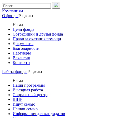
Компаниям
О фонде
Разделы
Назад
Цели фонда
Сотрудники и друзья фонда
Правила оказания помощи
Документы
Благодарности
Партнеры
Вакансии
Контакты
Работа фонда
Разделы
Назад
Наши программы
Выездная работа
Социальный центр
ШПР
Ищут семью
Нашли семью
Информация для кандидатов