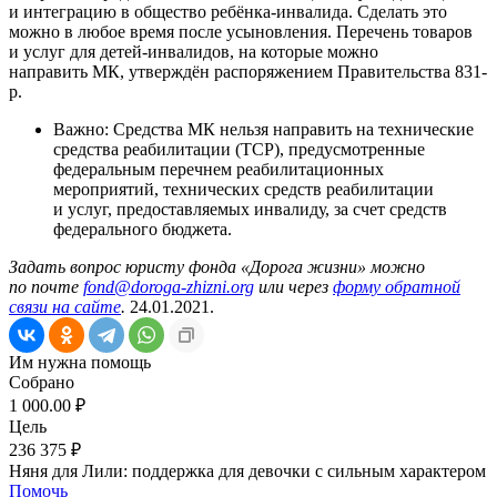
и интеграцию в общество ребёнка-инвалида. Сделать это
можно в любое время после усыновления. Перечень товаров
и услуг для детей-инвалидов, на которые можно
направить МК, утверждён распоряжением Правительства 831-
р.
Важно: Средства МК нельзя направить на технические
средства реабилитации (ТСР), предусмотренные
федеральным перечнем реабилитационных
мероприятий, технических средств реабилитации
и услуг, предоставляемых инвалиду, за счет средств
федерального бюджета.
Задать вопрос юристу фонда «Дорога жизни» можно
по почте
fond@doroga-zhizni.org
или через
форму обратной
связи на сайте
.
24.01.2021.
Им нужна помощь
Собрано
1 000.00 ₽
Цель
236 375 ₽
Няня для Лили: поддержка для девочки с сильным характером
Помочь