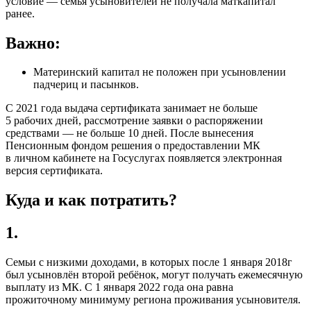
условие — семья усыновителей не получала маткапитал
ранее.
Важно:
Материнский капитал не положен при усыновлении
падчериц и пасынков.
С 2021 года выдача сертификата занимает не больше
5 рабочих дней, рассмотрение заявки о распоряжении
средствами — не больше 10 дней. После вынесения
Пенсионным фондом решения о предоставлении МК
в личном кабинете на Госуслугах появляется электронная
версия сертификата.
Куда и как потратить?
1.
Семьи с низкими доходами, в которых после 1 января 2018г
был усыновлён второй ребёнок, могут получать ежемесячную
выплату из МК. С 1 января 2022 года она равна
прожиточному минимуму региона проживания усыновителя.