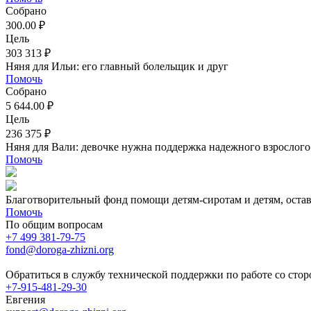
Собрано
300.00 ₽
Цель
303 313 ₽
Няня для Ильи: его главный болельщик и друг
Помочь
Собрано
5 644.00 ₽
Цель
236 375 ₽
Няня для Вали: девочке нужна поддержка надежного взрослого
Помочь
Благотворительный фонд помощи детям-сиротам и детям, оста
Помочь
По общим вопросам
+7 499 381-79-75
fond@doroga-zhizni.org
Обратиться в службу технической поддержки по работе со сто
+7-915-481-29-30
Евгения