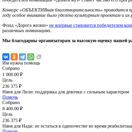
Конкурс «ОБЪЕКТИВная благотворительность» проводится при
году особое внимание было уделено культурным проектам и их
Фонд «Дорога жизни»
не впервые становится победителем кон
различных номинациях.
Мы благодарны организаторам за высокую оценку нашей ра
Им нужна помощь
Собрано
1 000.00 ₽
Цель
236 375 ₽
Няня для Лили: поддержка для девочки с сильным характером
Помочь
Собрано
8 400.00 ₽
Цель
236 375 ₽
Няня для Нади: не остаться в одиночестве во время реабилитац
Помочь