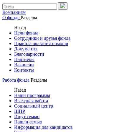
Компаниям
О фонде
Разделы
Назад
Цели фонда
Сотрудники и друзья фонда
Правила оказания помощи
Документы
Благодарности
Партнеры
Вакансии
Контакты
Работа фонда
Разделы
Назад
Наши программы
Выездная работа
Социальный центр
ШПР
Ищут семью
Нашли семью
Информация для кандидатов