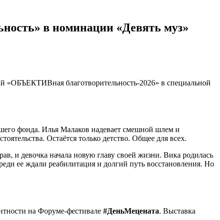
ность» в номинации «Девять муз»
рий «ОБЪЕКТИВная благотворительность-2026» в специальной
ашего фонда. Илья Малаков надевает смешной шлем и
тоятельства. Остаётся только детство. Общее для всех.
в, и девочка начала новую главу своей жизни. Вика родилась
ереди ее ждали реабилитация и долгий путь восстановления. Но
антности на Форуме-фестивале
#ДеньМецената
. Выставка