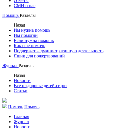
Отчеты
СМИ о нас
Помощь
Разделы
Назад
Им нужна помощь
Им помогли
Если нужна помощь
Как еще помочь
Поддержать административную деятельность
Ящик для пожертвований
Журнал
Разделы
Назад
Новости
Все о здоровье детей-сирот
Статьи
Помочь
Помочь
Главная
Журнал
Новости