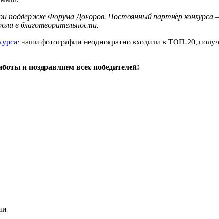
 поддержке Форума Доноров. Постоянный партнёр конкурса — С
 роли в благотворительности.
курса
: наши фотографии неоднократно входили в ТОП-20, получ
боты и поздравляем всех победителей!
ии