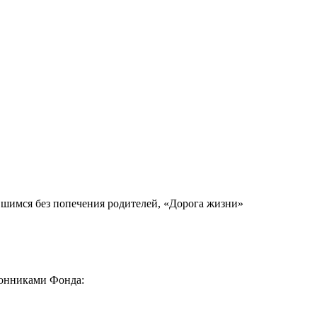
вшимся без попечения родителей, «Дорога жизни»
ронниками Фонда: