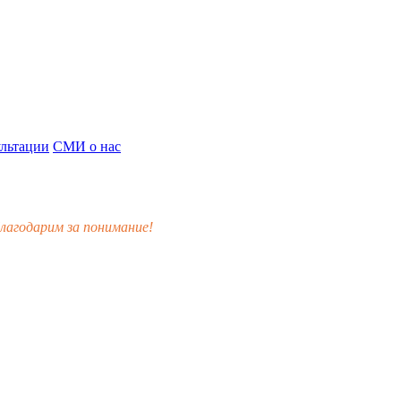
льтации
СМИ о нас
лагодарим за понимание!