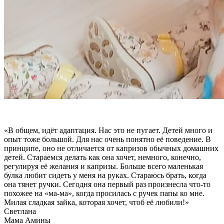
«В общем, идёт адаптация. Нас это не пугает. Детей много и
опыт тоже большой. Для нас очень понятно её поведение. В
принципе, оно не отличается от капризов обычных домашних
детей. Стараемся делать как она хочет, немного, конечно,
регулируя её желания и капризы. Больше всего маленькая
булка любит сидеть у меня на руках. Стараюсь брать, когда
она тянет ручки. Сегодня она первый раз произнесла что-то
похожее на «ма-ма», когда просилась с ручек папы ко мне.
Милая сладкая зайка, которая хочет, чтоб её любили!»
Светлана
Мама Амины