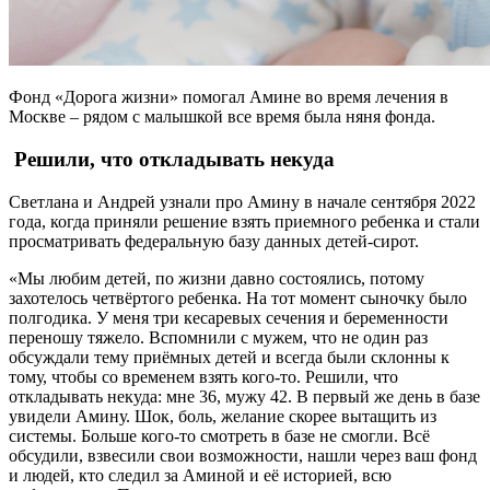
Фонд «Дорога жизни» помогал Амине во время лечения в
Москве – рядом с малышкой все время была няня фонда.
Решили, что откладывать некуда
Светлана и Андрей узнали про Амину в начале сентября 2022
года, когда приняли решение взять приемного ребенка и стали
просматривать федеральную базу данных детей-сирот.
«Мы любим детей, по жизни давно состоялись, потому
захотелось четвёртого ребенка. На тот момент сыночку было
полгодика. У меня три кесаревых сечения и беременности
переношу тяжело. Вспомнили с мужем, что не один раз
обсуждали тему приёмных детей и всегда были склонны к
тому, чтобы со временем взять кого-то. Решили, что
откладывать некуда: мне 36, мужу 42. В первый же день в базе
увидели Амину. Шок, боль, желание скорее вытащить из
системы. Больше кого-то смотреть в базе не смогли. Всё
обсудили, взвесили свои возможности, нашли через ваш фонд
и людей, кто следил за Аминой и её историей, всю