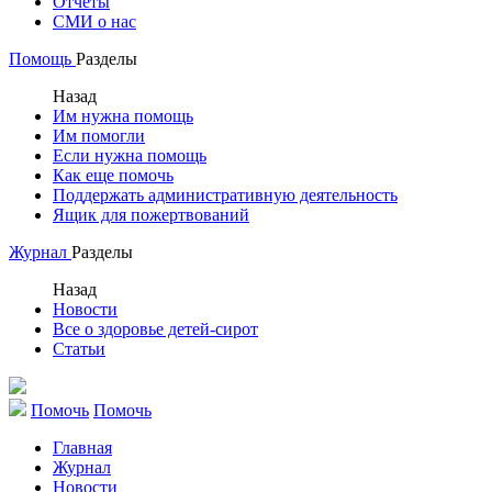
Отчеты
СМИ о нас
Помощь
Разделы
Назад
Им нужна помощь
Им помогли
Если нужна помощь
Как еще помочь
Поддержать административную деятельность
Ящик для пожертвований
Журнал
Разделы
Назад
Новости
Все о здоровье детей-сирот
Статьи
Помочь
Помочь
Главная
Журнал
Новости