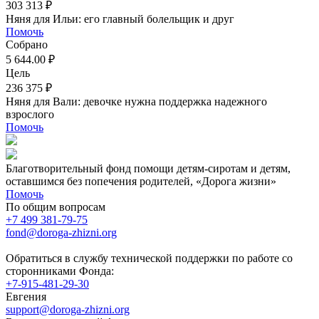
303 313 ₽
Няня для Ильи: его главный болельщик и друг
Помочь
Собрано
5 644.00 ₽
Цель
236 375 ₽
Няня для Вали: девочке нужна поддержка надежного
взрослого
Помочь
Благотворительный фонд помощи детям-сиротам и детям,
оставшимся без попечения родителей, «Дорога жизни»
Помочь
По общим вопросам
+7 499 381-79-75
fond@doroga-zhizni.org
Обратиться в службу технической поддержки по работе со
сторонниками Фонда:
+7-915-481-29-30
Евгения
support@doroga-zhizni.org