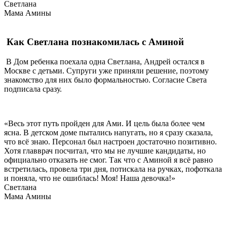
Светлана
Мама Амины
Как Светлана познакомилась с Аминой
В Дом ребенка поехала одна Светлана, Андрей остался в
Москве с детьми. Супруги уже приняли решение, поэтому
знакомство для них было формальностью. Согласие Света
подписала сразу.
«Весь этот путь пройден для Ами. И цель была более чем
ясна. В детском доме пытались напугать, но я сразу сказала,
что всё знаю. Персонал был настроен достаточно позитивно.
Хотя главврач посчитал, что мы не лучшие кандидаты, но
официально отказать не смог. Так что с Аминой я всё равно
встретилась, провела три дня, потискала на ручках, пофоткала
и поняла, что не ошиблась! Моя! Наша девочка!»
Светлана
Мама Амины