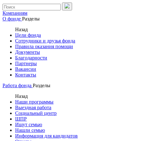
Компаниям
О фонде
Разделы
Назад
Цели фонда
Сотрудники и друзья фонда
Правила оказания помощи
Документы
Благодарности
Партнеры
Вакансии
Контакты
Работа фонда
Разделы
Назад
Наши программы
Выездная работа
Социальный центр
ШПР
Ищут семью
Нашли семью
Информация для кандидатов