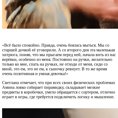
«Всё было спокойно. Правда, очень боялась мыться. Мы со
старшей дочкой её уговорили. А со второго дня эта маленькая
хитрюга, поняв, что мы прыгаем перед ней, начала вить из нас
верёвки, особенно из меня. Постоянно на ручки, желательно
только ко мне, спать на ручках, не отходи от меня, сиди со
мной, это ем, это не ем, к сыночку ревнует. В то же время
очень позитивная и умная девочка!»
Светлана отмечает, что при всех своих физических проблемах
Амина ловко собирает пирамидку, складывает мелкие
предметы в коробочки, умело обращается с сортером, отлично
играет в игры, где требуется подключить логику и мышление.