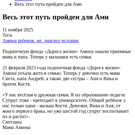
Весь этот путь пройден для Ами
Весь этот путь пройден для Ами
11 ноября 2025
Теги
Амина
ребенок_не_диагноз
истории
Подопечную фонда «Дорога жизни» Амину нашли приемные
мама и папа. Теперь у малышки есть семья.
21 февраля 2023 года подопечная фонда «Дорога жизни»
Амина уехала жить в семью. Теперь у девочки есть мама
Света, папа Андрей, а также две сестры – Аня и Вика и
братик Костя.
«У нас весёлая и дружная семья. Я по образованию педагог.
Супруг тоже - преподаёт в университете. Общий ребёнок у
нас только один - малыш Костя. Девочки, Вика и Аня, от
моего первого брака, но уже шестой год супруг воспитывает
их и растит».
Светлана
Мама Амины