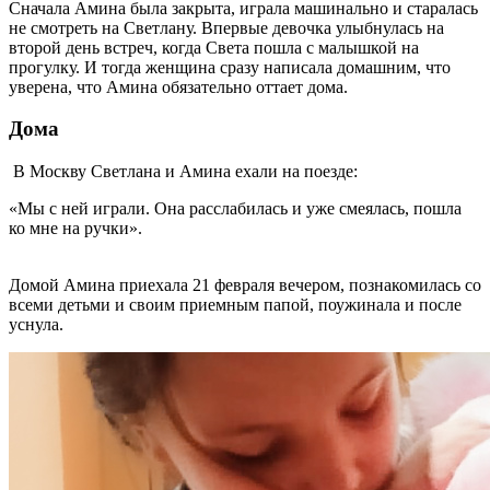
Сначала Амина была закрыта, играла машинально и старалась
не смотреть на Светлану. Впервые девочка улыбнулась на
второй день встреч, когда Света пошла с малышкой на
прогулку. И тогда женщина сразу написала домашним, что
уверена, что Амина обязательно оттает дома.
Дома
В Москву Светлана и Амина ехали на поезде:
«Мы с ней играли. Она расслабилась и уже смеялась, пошла
ко мне на ручки».
Домой Амина приехала 21 февраля вечером, познакомилась со
всеми детьми и своим приемным папой, поужинала и после
уснула.