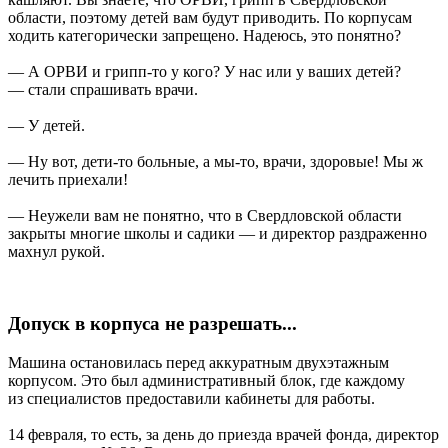
области, поэтому детей вам будут приводить. По корпусам
ходить категорически запрещено. Надеюсь, это понятно?
— А ОРВИ и грипп-то у кого? У нас или у ваших детей?
— стали спрашивать врачи.
— У детей.
— Ну вот, дети-то больные, а мы-то, врачи, здоровые! Мы ж
лечить приехали!
— Неужели вам не понятно, что в Свердловской области
закрыты многие школы и садики — и директор раздраженно
махнул рукой.
Допуск в корпуса не разрешать...
Машина остановилась перед аккуратным двухэтажным
корпусом. Это был административный блок, где каждому
из специалистов предоставили кабинеты для работы.
14 февраля, то есть, за день до приезда врачей фонда, директор