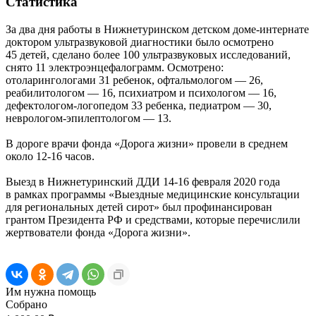
Статистика
За два дня работы в Нижнетуринском детском доме-интернате
доктором ультразвуковой диагностики было осмотрено
45 детей, сделано более 100 ультразвуковых исследований,
снято 11 электроэнцефалограмм. Осмотрено:
отоларингологами 31 ребенок, офтальмологом — 26,
реабилитологом — 16, психиатром и психологом — 16,
дефектологом-логопедом 33 ребенка, педиатром — 30,
неврологом-эпилептологом — 13.
В дороге врачи фонда «Дорога жизни» провели в среднем
около 12-16 часов.
Выезд в Нижнетуринский ДДИ 14-16 февраля 2020 года
в рамках программы «Выездные медицинские консультации
для региональных детей сирот» был профинансирован
грантом Президента РФ и средствами, которые перечислили
жертвователи фонда «Дорога жизни».
Им нужна помощь
Собрано