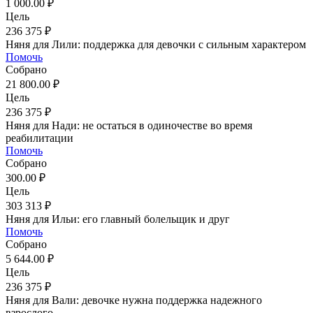
1 000.00 ₽
Цель
236 375 ₽
Няня для Лили: поддержка для девочки с сильным характером
Помочь
Собрано
21 800.00 ₽
Цель
236 375 ₽
Няня для Нади: не остаться в одиночестве во время
реабилитации
Помочь
Собрано
300.00 ₽
Цель
303 313 ₽
Няня для Ильи: его главный болельщик и друг
Помочь
Собрано
5 644.00 ₽
Цель
236 375 ₽
Няня для Вали: девочке нужна поддержка надежного
взрослого