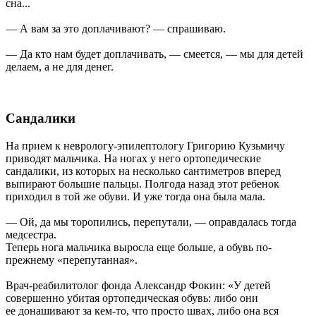
сна...
— А вам за это доплачивают? — спрашиваю.
— Да кто нам будет доплачивать, — смеется, — мы для детей
делаем, а не для денег.
Сандалики
На прием к неврологу-эпилептологу Григорию Кузьмичу
приводят мальчика. На ногах у него ортопедические
сандалики, из которых на несколько сантиметров вперед
выпирают большие пальцы. Полгода назад этот ребенок
приходил в той же обуви. И уже тогда она была мала.
— Ой, да мы торопились, перепутали, — оправдалась тогда
медсестра.
Теперь нога мальчика выросла еще больше, а обувь по-
прежнему «перепутанная».
Врач-реабилитолог фонда Александр Фокин: «У детей
совершенно убитая ортопедическая обувь: либо они
ее донашивают за кем-то, что просто швах, либо она вся