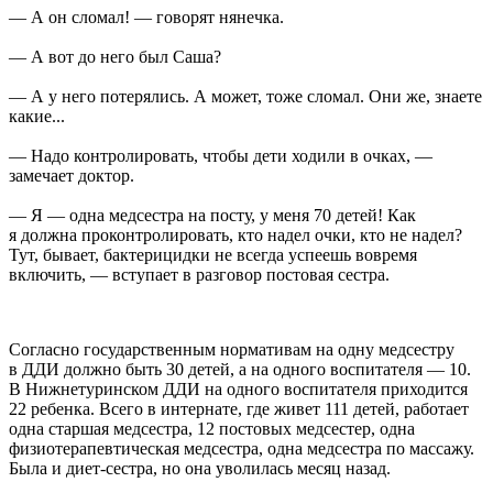
— А он сломал! — говорят нянечка.
— А вот до него был Саша?
— А у него потерялись. А может, тоже сломал. Они же, знаете
какие...
— Надо контролировать, чтобы дети ходили в очках, —
замечает доктор.
— Я — одна медсестра на посту, у меня 70 детей! Как
я должна проконтролировать, кто надел очки, кто не надел?
Тут, бывает, бактерицидки не всегда успеешь вовремя
включить, — вступает в разговор постовая сестра.
Согласно государственным нормативам на одну медсестру
в ДДИ должно быть 30 детей, а на одного воспитателя — 10.
В Нижнетуринском ДДИ на одного воспитателя приходится
22 ребенка. Всего в интернате, где живет 111 детей, работает
одна старшая медсестра, 12 постовых медсестер, одна
физиотерапевтическая медсестра, одна медсестра по массажу.
Была и диет-сестра, но она уволилась месяц назад.