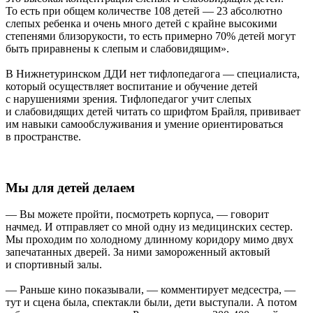
То есть при общем количестве 108 детей — 23 абсолютно
слепых ребенка и очень много детей с крайне высокими
степенями близорукости, то есть примерно 70% детей могут
быть приравнены к слепым и слабовидящим».
В Нижнетуринском ДДИ нет тифлопедагога — специалиста,
который осуществляет воспитание и обучение детей
с нарушениями зрения. Тифлопедагог учит слепых
и слабовидящих детей читать со шрифтом Брайля, прививает
им навыки самообслуживания и умение ориентироваться
в пространстве.
Мы для детей делаем
— Вы можете пройти, посмотреть корпуса, — говорит
начмед. И отправляет со мной одну из медицинских сестер.
Мы проходим по холодному длинному коридору мимо двух
запечатанных дверей. За ними замороженный актовый
и спортивный залы.
— Раньше кино показывали, — комментирует медсестра, —
тут и сцена была, спектакли были, дети выступали. А потом