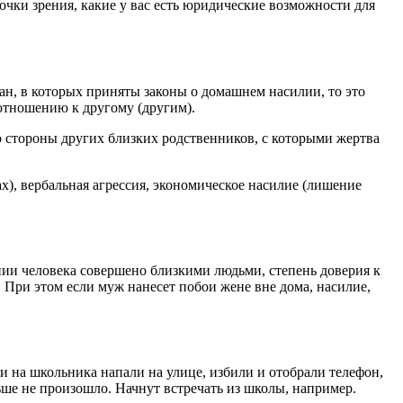
очки зрения, какие у вас есть юридические возможности для
ран, в которых приняты законы о домашнем насилии, то это
отношению к другому (другим).
о стороны других близких родственников, с которыми жертва
х), вербальная агрессия, экономическое насилие (лишение
нии человека совершено близкими людьми, степень доверия к
 При этом если муж нанесет побои жене вне дома, насилие,
 на школьника напали на улице, избили и отобрали телефон,
льше не произошло. Начнут встречать из школы, например.