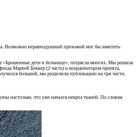
овика. Возможно неравнодушный прохожий мог бы заметить
ме «Брошенные дети в больнице», потрясла многих. Мы решили
фонда Марией Беккер (2 часть) и координатором проекта,
олучился большой, мы разделили публикацию на три части.
жены настолько, что уже начался некроз тканей. По словам