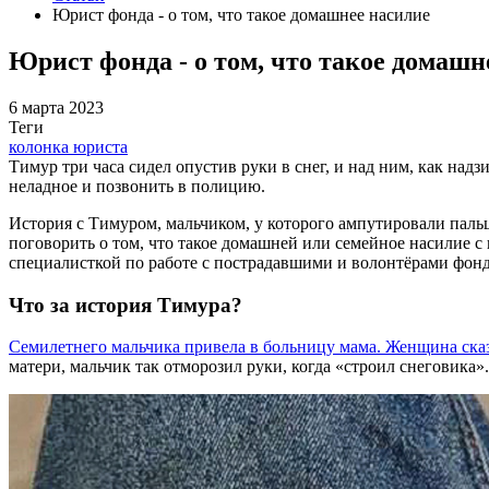
Юрист фонда - о том, что такое домашнее насилие
Юрист фонда - о том, что такое домашн
6 марта 2023
Теги
колонка юриста
Тимур три часа сидел опустив руки в снег, и над ним, как на
неладное и позвонить в полицию.
История с Тимуром, мальчиком, у которого ампутировали паль
поговорить о том, что такое домашней или семейное насилие с
специалисткой по работе с пострадавшими и волонтёрами фонд
Что за история Тимура?
Семилетнего мальчика привела в больницу мама. Женщина сказа
матери, мальчик так отморозил руки, когда «строил снеговика».