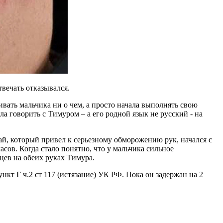
твечать отказывался.
вать мальчика ни о чем, а просто начала выполнять свою
а говорить с Тимуром – а его родной язык не русский - на
чай, который привел к серьезному обморожению рук, начался с
асов. Когда стало понятно, что у мальчика сильное
цев на обеих руках Тимура.
нкт Г ч.2 ст 117 (истязание) УК РФ. Пока он задержан на 2