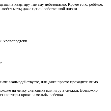
аться в квартиру, где ему небезопасно. Кроме того, ребёнок
о любит мать) даже ценой собственной жизни.
ы, кровоподтеки.
т.
наче взаимодействуете, или даже просто проходите мимо.
о похоже на лепку снеговика или игру в снежки. Возможно
из квартиры крики и мольбы ребенка.