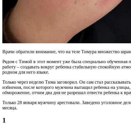
Врачи обратили внимание, что на теле Тимура множество шрамо
Рядом с Тимой в этот момент уже была специально обученная п
работу – создавать вокруг ребенка стабильную спокойную атмос
родном для него языке.
Только через неделю Тима заговорил. Он сам стал рассказывать
избиения, после которого мужчина вытащил ребенка на улицы, з
обморожение, отчим два дня не разрешал отвести ребенка к вр
Только 28 января мужчину арестовали. Заведено уголовное дело 
месяца.
1