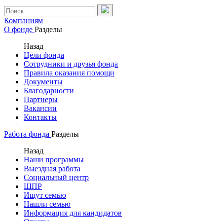
Компаниям
О фонде
Разделы
Назад
Цели фонда
Сотрудники и друзья фонда
Правила оказания помощи
Документы
Благодарности
Партнеры
Вакансии
Контакты
Работа фонда
Разделы
Назад
Наши программы
Выездная работа
Социальный центр
ШПР
Ищут семью
Нашли семью
Информация для кандидатов