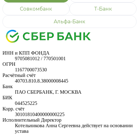
Совкомбанк
Т-Банк
Альфа-Банк
ИНН и КПП ФОНДА
9705081012 / 770501001
ОГРН
1167700073530
Расчётный счёт
40703.810.8.38000008445
Банк
ПАО СБЕРБАНК, Г. МОСКВА
БИК
044525225
Корр. счёт
30101810400000000225
Исполнительный Директор
Котельникова Анна Сергеевна действует на основании
устава