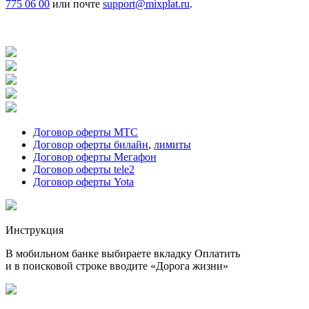
775 06 00
или почте
support@mixplat.ru
.
Договор оферты МТС
Договор оферты билайн
,
лимиты
Договор оферты Мегафон
Договор оферты tele2
Договор оферты Yota
Инструкция
В мобильном банке выбираете вкладку Оплатить
и в поисковой строке вводите «Дорога жизни»