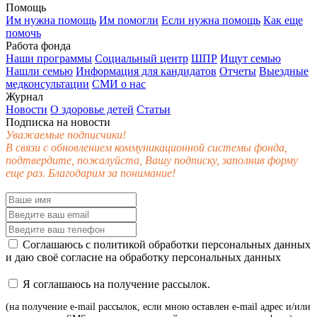
Помощь
Им нужна помощь
Им помогли
Если нужна помощь
Как еще
помочь
Работа фонда
Наши программы
Социальный центр
ШПР
Ищут семью
Нашли семью
Информация для кандидатов
Отчеты
Выездные
медконсультации
СМИ о нас
Журнал
Новости
О здоровье детей
Статьи
Подписка на новости
Уважаемые подписчики!
В связи с обновлением коммуникационной системы фонда,
подтвердите, пожалуйста, Вашу подписку, заполнив форму
еще раз. Благодарим за понимание!
Соглашаюсь с
политикой обработки персональных данных
и даю своё
согласие
на обработку персональных данных
Я соглашаюсь на получение рассылок.
(на получение e-mail рассылок, если мною оставлен e-mail адрес и/или