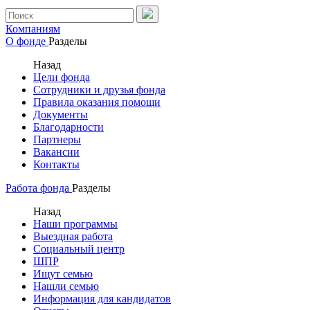
Компаниям
О фонде
Разделы
Назад
Цели фонда
Сотрудники и друзья фонда
Правила оказания помощи
Документы
Благодарности
Партнеры
Вакансии
Контакты
Работа фонда
Разделы
Назад
Наши программы
Выездная работа
Социальный центр
ШПР
Ищут семью
Нашли семью
Информация для кандидатов