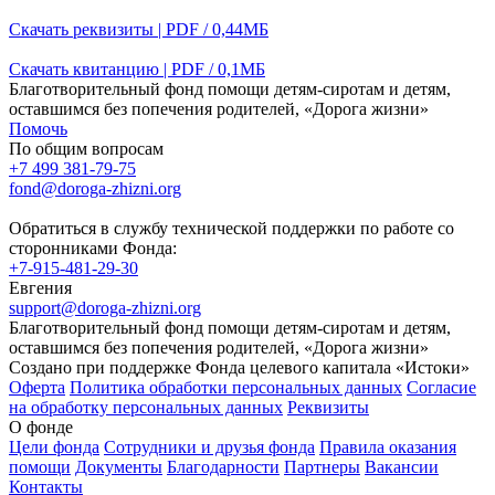
Скачать реквизиты | PDF / 0,44МБ
Скачать квитанцию | PDF / 0,1МБ
Благотворительный фонд помощи детям-сиротам и детям,
оставшимся без попечения родителей, «Дорога жизни»
Помочь
По общим вопросам
+7 499 381-79-75
fond@doroga-zhizni.org
Обратиться в службу технической поддержки по работе со
сторонниками Фонда:
+7-915-481-29-30
Евгения
support@doroga-zhizni.org
Благотворительный фонд помощи детям-сиротам и детям,
оставшимся без попечения родителей, «Дорога жизни»
Создано при поддержке Фонда целевого капитала «Истоки»
Оферта
Политика обработки персональных данных
Согласие
на обработку персональных данных
Реквизиты
О фонде
Цели фонда
Сотрудники и друзья фонда
Правила оказания
помощи
Документы
Благодарности
Партнеры
Вакансии
Контакты