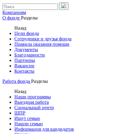
Компаниям
О фонде
Разделы
Назад
Цели фонда
Сотрудники и друзья фонда
Правила оказания помощи
Документы
Благодарности
Партнеры
Вакансии
Контакты
Работа фонда
Разделы
Назад
Наши программы
Выездная работа
Социальный центр
ШПР
Ищут семью
Нашли семью
Информация для кандидатов