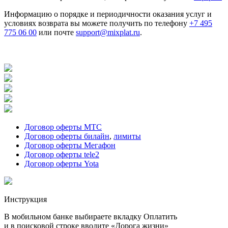
Информацию о порядке и периодичности оказания услуг и
условиях возврата вы можете получить по телефону
+7 495
775 06 00
или почте
support@mixplat.ru
.
Договор оферты МТС
Договор оферты билайн
,
лимиты
Договор оферты Мегафон
Договор оферты tele2
Договор оферты Yota
Инструкция
В мобильном банке выбираете вкладку Оплатить
и в поисковой строке вводите «Дорога жизни»