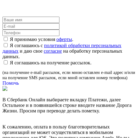
Я принимаю условия
оферты
.
Я соглашаюсь с
политикой обработки персональных
данных
и даю свое
согласие
на обработку персональных
данных.
Я соглашаюсь на получение рассылок.
(на получение e-mail рассылок, если мною оставлен e-mail адрес и/или
на получение SMS рассылок, если мной оставлен номер телефона)
Помочь
В Сбербанк Онлайн выбираете вкладку Платежи, далее
Остальное и в появившейся строке вводите название Дорога
Жизни. Просим при переводе делать пометку.
К сожалению, оплата в пользу благотворительных
организаций не может осуществляться в мобильном
приложении для iOS. Это политика компании Apple. Но вы