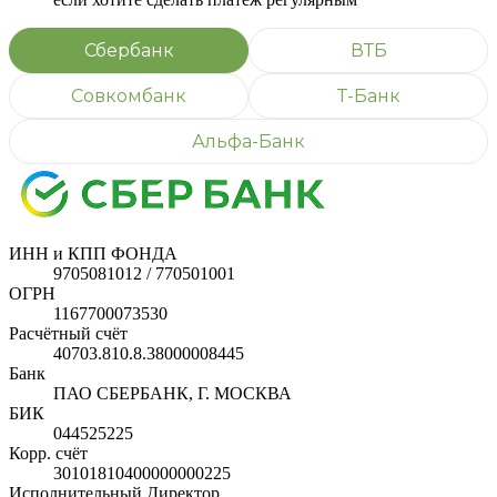
Сбербанк
ВТБ
Совкомбанк
Т-Банк
Альфа-Банк
ИНН и КПП ФОНДА
9705081012 / 770501001
ОГРН
1167700073530
Расчётный счёт
40703.810.8.38000008445
Банк
ПАО СБЕРБАНК, Г. МОСКВА
БИК
044525225
Корр. счёт
30101810400000000225
Исполнительный Директор