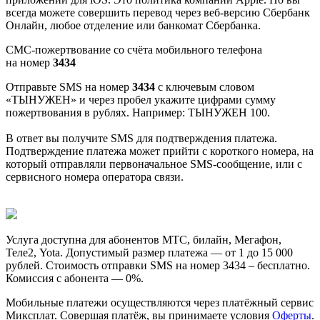
всегда можете совершить перевод через веб-версию Сбербанк
Онлайн, любое отделение или банкомат Сбербанка.
СМС-пожертвование со счёта мобильного телефона
на номер
3434
Отправьте SMS на номер
3434
с ключевым словом
«ТЫНУЖЕН» и через пробел укажите цифрами сумму
пожертвования в рублях. Например: ТЫНУЖЕН 100.
В ответ вы получите SMS для подтверждения платежа.
Подтверждение платежа может прийти с короткого номера, на
который отправляли первоначальное SMS-сообщение, или с
сервисного номера оператора связи.
Услуга доступна для абонентов МТС, билайн, Мегафон,
Теле2, Yota. Допустимый размер платежа — от 1 до 15 000
рублей. Стоимость отправки SMS на номер 3434 – бесплатно.
Комиссия с абонента — 0%.
Мобильные платежи осуществляются через платёжный сервис
Миксплат. Совершая платёж, вы принимаете условия
Оферты
.