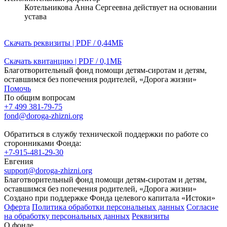
Котельникова Анна Сергеевна действует на основании
устава
Скачать реквизиты | PDF / 0,44МБ
Скачать квитанцию | PDF / 0,1МБ
Благотворительный фонд помощи детям-сиротам и детям,
оставшимся без попечения родителей, «Дорога жизни»
Помочь
По общим вопросам
+7 499 381-79-75
fond@doroga-zhizni.org
Обратиться в службу технической поддержки по работе со
сторонниками Фонда:
+7-915-481-29-30
Евгения
support@doroga-zhizni.org
Благотворительный фонд помощи детям-сиротам и детям,
оставшимся без попечения родителей, «Дорога жизни»
Создано при поддержке Фонда целевого капитала «Истоки»
Оферта
Политика обработки персональных данных
Согласие
на обработку персональных данных
Реквизиты
О фонде