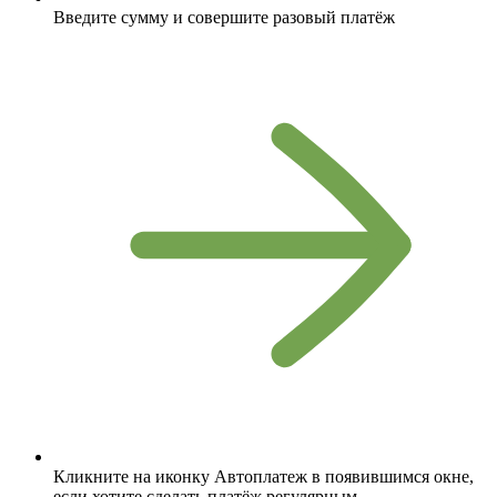
Введите сумму и совершите разовый платёж
Кликните на иконку Автоплатеж в появившимся окне,
если хотите сделать платёж регулярным