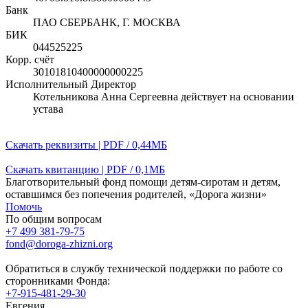
Банк
ПАО СБЕРБАНК, Г. МОСКВА
БИК
044525225
Корр. счёт
30101810400000000225
Исполнительный Директор
Котельникова Анна Сергеевна действует на основании
устава
Скачать реквизиты | PDF / 0,44МБ
Скачать квитанцию | PDF / 0,1МБ
Благотворительный фонд помощи детям-сиротам и детям,
оставшимся без попечения родителей, «Дорога жизни»
Помочь
По общим вопросам
+7 499 381-79-75
fond@doroga-zhizni.org
Обратиться в службу технической поддержки по работе со
сторонниками Фонда:
+7-915-481-29-30
Евгения