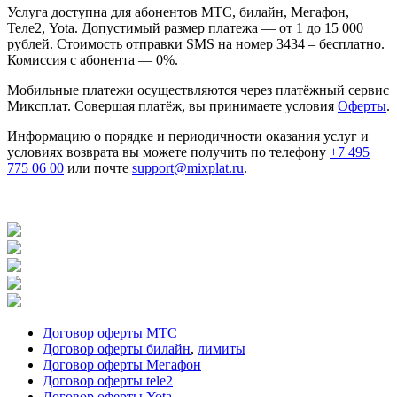
Услуга доступна для абонентов МТС, билайн, Мегафон,
Теле2, Yota. Допустимый размер платежа — от 1 до 15 000
рублей. Стоимость отправки SMS на номер 3434 – бесплатно.
Комиссия с абонента — 0%.
Мобильные платежи осуществляются через платёжный сервис
Миксплат. Совершая платёж, вы принимаете условия
Оферты
.
Информацию о порядке и периодичности оказания услуг и
условиях возврата вы можете получить по телефону
+7 495
775 06 00
или почте
support@mixplat.ru
.
Договор оферты МТС
Договор оферты билайн
,
лимиты
Договор оферты Мегафон
Договор оферты tele2
Договор оферты Yota