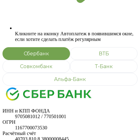
Кликните на иконку Автоплатеж в появившимся окне,
если хотите сделать платёж регулярным
Сбербанк
ВТБ
Совкомбанк
Т-Банк
Альфа-Банк
ИНН и КПП ФОНДА
9705081012 / 770501001
ОГРН
1167700073530
Расчётный счёт
40703.810.8.38000008445