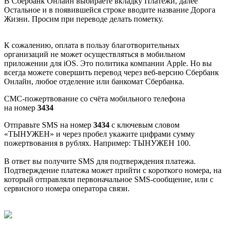
В Сбербанк Онлайн выбираете вкладку Платежи, далее
Остальное и в появившейся строке вводите название Дорога
Жизни. Просим при переводе делать пометку.
К сожалению, оплата в пользу благотворительных
организаций не может осуществляться в мобильном
приложении для iOS. Это политика компании Apple. Но вы
всегда можете совершить перевод через веб-версию Сбербанк
Онлайн, любое отделение или банкомат Сбербанка.
СМС-пожертвование со счёта мобильного телефона
на номер
3434
Отправьте SMS на номер
3434
с ключевым словом
«ТЫНУЖЕН» и через пробел укажите цифрами сумму
пожертвования в рублях. Например: ТЫНУЖЕН 100.
В ответ вы получите SMS для подтверждения платежа.
Подтверждение платежа может прийти с короткого номера, на
который отправляли первоначальное SMS-сообщение, или с
сервисного номера оператора связи.