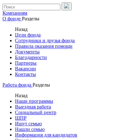
Компаниям
О фонде
Разделы
Назад
Цели фонда
Сотрудники и друзья фонда
Правила оказания помощи
Документы
Благодарности
Партнеры
Вакансии
Контакты
Работа фонда
Разделы
Назад
Наши программы
Выездная работа
Социальный центр
ШПР
Ищут семью
Нашли семью
Информация для кандидатов