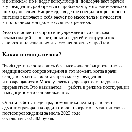
и выпискам, но и ведет консультации, поддерживает врачей
в учреждении, разбирается с проблемами, которые возникают
по ходу лечения. Например, введение специализированного
питания включает в себя расчет по массе тела и нуждается
в постоянном контроле массы тела ребенка.
Уехать и оставить сиротские учреждения со списком
рекомендаций — значит, оставить детей и сотрудников
с ворохом нерешенных и часто непонятных проблем.
Какая помощь нужна?
Чтобы дети не оставались без высококвалифицированного
медицинского сопровождения в тот момент, когда врачи
фонда выходят за ворота сиротского учреждения
и возвращаются в Москву, связь с учреждением не должна
прерываться. Это называется — работа в режиме посткурации
и медицинского сопровождения.
Оплата работы педиатра, помощника педиатра, юриста,
администратора и координаторов программы медицинского
постсопровождения за июль 2023 года
составляет 362 382 рубля.