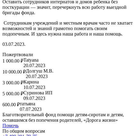
Оставить сотрудников интернатов и домов ребенка без
посткурации — значит, перечеркнуть всю работу выездной
бригады фонда.
Сотрудникам учреждений и местным врачам часто не хватает
возможностей и знаний грамотно помогать своим
подопечным. И здесь нужна наша работа и наша помощь.
03.07.2023.
Пожертвовали
Tatyana
1 000.00 ₽
20.07.2023
Долгуш М.В.
10 000.00 ₽
20.07.2023
Карина
3 000.00 ₽
10.07.2023
Суринова ИП
5 000.00 ₽
09.07.2023
татьяна
600.00 ₽
07.07.2023
Благотворительный фонд помощи детям-сиротам и детям,
оставшимся без попечения родителей, «Дорога жизни»
Помочь
По общим вопросам