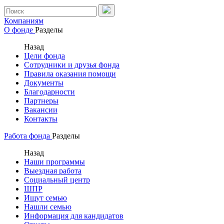
Компаниям
О фонде
Разделы
Назад
Цели фонда
Сотрудники и друзья фонда
Правила оказания помощи
Документы
Благодарности
Партнеры
Вакансии
Контакты
Работа фонда
Разделы
Назад
Наши программы
Выездная работа
Социальный центр
ШПР
Ищут семью
Нашли семью
Информация для кандидатов