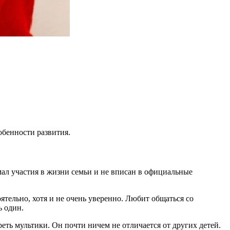
обенности развития.
имал участия в жизни семьи и не вписан в официальные
тельно, хотя и не очень уверенно. Любит общаться со
ь один.
реть мультики. Он почти ничем не отличается от других детей.