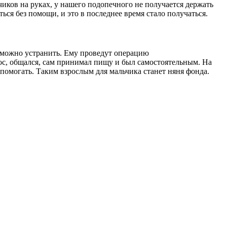
иков на руках, у нашего подопечного не получается держать
ться без помощи, и это в последнее время стало получаться.
е можно устранить. Ему проведут операцию
ос, общался, сам принимал пищу и был самостоятельным. На
помогать. Таким взрослым для мальчика станет няня фонда.