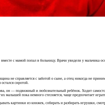
н вместе с мамой попал в больницу. Врачи увидели у мальчика ос
нщина не справляется с заботой о сыне, а отец никогда не прин
остался сиротой.
ова, он — подвижный и любознательный ребёнок. Ходит самостоя
угих малышей пока немного стесняется, чаще предпочитает играт
дывать картинки из книжек, собирать и разбирать игрушки, смот