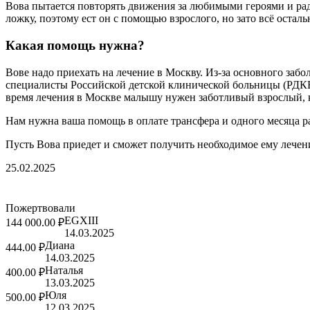
Вова пытается повторять движения за любимыми героями и радо
ложку, поэтому ест он с помощью взрослого, но зато всё остальн
Какая помощь нужна?
Вове надо приехать на лечение в Москву. Из-за основного заб
специалисты Российской детской клинической больницы (РДКБ)
время лечения в Москве малышу нужен заботливый взрослый, к
Нам нужна ваша помощь в оплате трансфера и одного месяца р
Пусть Вова приедет и сможет получить необходимое ему лечен
25.02.2025
Пожертвовали
EGXIII
144 000.00 ₽
14.03.2025
Диана
444.00 ₽
14.03.2025
Наталья
400.00 ₽
13.03.2025
Юля
500.00 ₽
12.03.2025