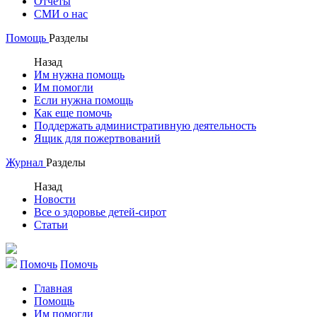
Отчеты
СМИ о нас
Помощь
Разделы
Назад
Им нужна помощь
Им помогли
Если нужна помощь
Как еще помочь
Поддержать административную деятельность
Ящик для пожертвований
Журнал
Разделы
Назад
Новости
Все о здоровье детей-сирот
Статьи
Помочь
Помочь
Главная
Помощь
Им помогли