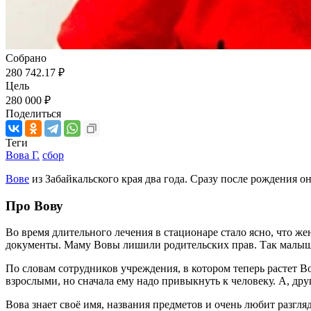
Собрано
280 742.17 ₽
Цель
280 000 ₽
Поделиться
Теги
Вова Г.
сбор
Вове
из Забайкальского края два года. Сразу после рождения о
Про Вову
Во время длительного лечения в стационаре стало ясно, что же
документы. Маму Вовы лишили родительских прав. Так малыш 
По словам сотрудников учреждения, в котором теперь растет В
взрослыми, но сначала ему надо привыкнуть к человеку. А, др
Вова знает своё имя, названия предметов и очень любит разгля