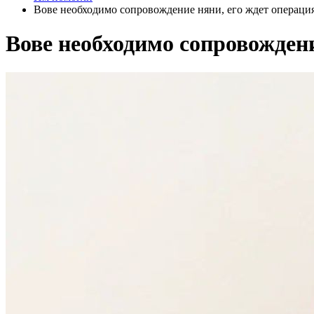
Вове необходимо сопровождение няни, его ждет операци
Вове необходимо сопровождени