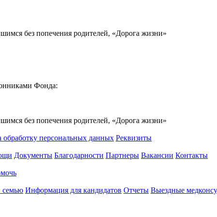
вшимся без попечения родителей, «Дорога жизни»
ронниками Фонда:
вшимся без попечения родителей, «Дорога жизни»
а обработку персональных данных
Реквизиты
мощи
Документы
Благодарности
Партнеры
Вакансии
Контакты
омочь
 семью
Информация для кандидатов
Отчеты
Выездные медконсу