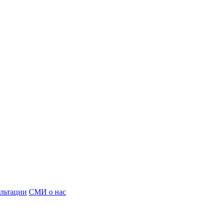
льтации
СМИ о нас