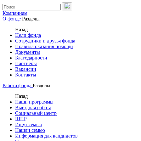
Компаниям
О фонде
Разделы
Назад
Цели фонда
Сотрудники и друзья фонда
Правила оказания помощи
Документы
Благодарности
Партнеры
Вакансии
Контакты
Работа фонда
Разделы
Назад
Наши программы
Выездная работа
Социальный центр
ШПР
Ищут семью
Нашли семью
Информация для кандидатов