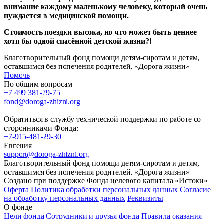
внимание каждому маленькому человеку, который очень
нуждается в медицинской помощи.
Стоимость поездки высока, но что может быть ценнее
хотя бы одной спасённой детской жизни?!
Благотворительный фонд помощи детям-сиротам и детям,
оставшимся без попечения родителей, «Дорога жизни»
Помочь
По общим вопросам
+7 499 381-79-75
fond@doroga-zhizni.org
Обратиться в службу технической поддержки по работе со
сторонниками Фонда:
+7-915-481-29-30
Евгения
support@doroga-zhizni.org
Благотворительный фонд помощи детям-сиротам и детям,
оставшимся без попечения родителей, «Дорога жизни»
Создано при поддержке Фонда целевого капитала «Истоки»
Оферта
Политика обработки персональных данных
Согласие
на обработку персональных данных
Реквизиты
О фонде
Цели фонда
Сотрудники и друзья фонда
Правила оказания