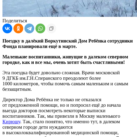
Поделиться
Поездку в далёкий Воркутинский Дом Ребёнка сотрудники
Фонда планировали ещё в марте.
Маленькие воспитанники, живущие в далеком северном
городке, как и все мы, очень хотят быть счастливыми!
Эта поездка будет довольно сложная. Врачи московской
9 ДГКБ им.Г.Н.Сперанского преодолеют более
1000 километров, чтобы помочь самым маленьким и самым
беззащитным.
Директор Дома Ребёнка не только не отказался
от предложенной помощи, но и попросил ещё до начала
выезда докторов посмотреть некоторые выписки
воспитанников. Так, мы привезли в Москву маленького
Кирюшу
. Так, стало понятно, что именно тут, в далеком
северном городе дети нуждаются
в высоколоквалифицированной медицинской помощи,