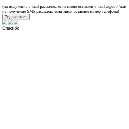
(на получение e-mail рассылок, если мною оставлен e-mail адрес и/или
на получение SMS рассылок, если мной оставлен номер телефона)
Подписаться
Спасибо