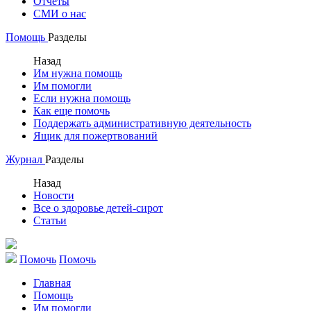
Отчеты
СМИ о нас
Помощь
Разделы
Назад
Им нужна помощь
Им помогли
Если нужна помощь
Как еще помочь
Поддержать административную деятельность
Ящик для пожертвований
Журнал
Разделы
Назад
Новости
Все о здоровье детей-сирот
Статьи
Помочь
Помочь
Главная
Помощь
Им помогли