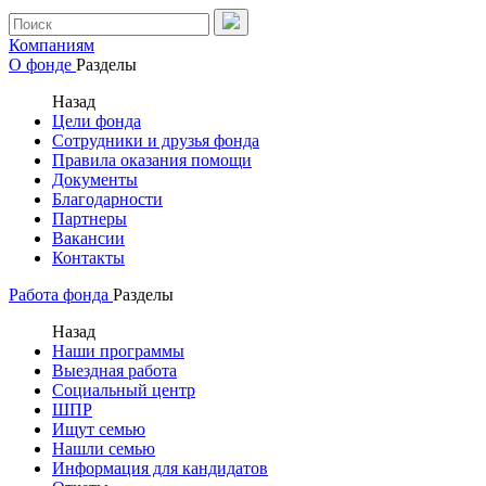
Компаниям
О фонде
Разделы
Назад
Цели фонда
Сотрудники и друзья фонда
Правила оказания помощи
Документы
Благодарности
Партнеры
Вакансии
Контакты
Работа фонда
Разделы
Назад
Наши программы
Выездная работа
Социальный центр
ШПР
Ищут семью
Нашли семью
Информация для кандидатов