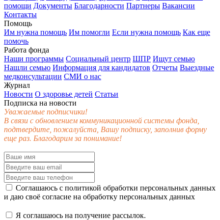
помощи
Документы
Благодарности
Партнеры
Вакансии
Контакты
Помощь
Им нужна помощь
Им помогли
Если нужна помощь
Как еще
помочь
Работа фонда
Наши программы
Социальный центр
ШПР
Ищут семью
Нашли семью
Информация для кандидатов
Отчеты
Выездные
медконсультации
СМИ о нас
Журнал
Новости
О здоровье детей
Статьи
Подписка на новости
Уважаемые подписчики!
В связи с обновлением коммуникационной системы фонда,
подтвердите, пожалуйста, Вашу подписку, заполнив форму
еще раз. Благодарим за понимание!
Соглашаюсь с
политикой обработки персональных данных
и даю своё
согласие
на обработку персональных данных
Я соглашаюсь на получение рассылок.