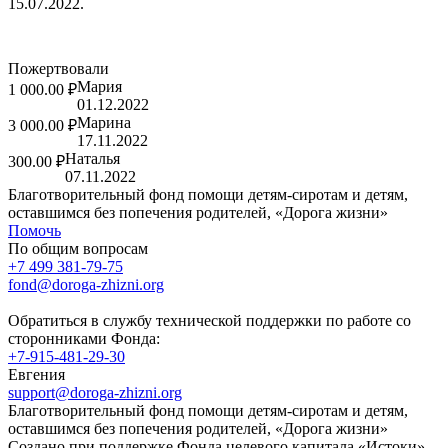
15.07.2022.
Пожертвовали
Мария
1 000.00 ₽
01.12.2022
Марина
3 000.00 ₽
17.11.2022
Наталья
300.00 ₽
07.11.2022
Благотворительный фонд помощи детям-сиротам и детям,
оставшимся без попечения родителей, «Дорога жизни»
Помочь
По общим вопросам
+7 499 381-79-75
fond@doroga-zhizni.org
Обратиться в службу технической поддержки по работе со
сторонниками Фонда:
+7-915-481-29-30
Евгения
support@doroga-zhizni.org
Благотворительный фонд помощи детям-сиротам и детям,
оставшимся без попечения родителей, «Дорога жизни»
Создано при поддержке Фонда целевого капитала «Истоки»