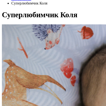
Суперлюбимчик Коля
Суперлюбимчик Коля