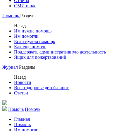
Отчеты
СМИ о нас
Помощь
Разделы
Назад
Им нужна помощь
Им помогли
Если нужна помощь
Как еще помочь
Поддержать административную деятельность
Ящик для пожертвований
Журнал
Разделы
Назад
Новости
Все о здоровье детей-сирот
Статьи
Помочь
Помочь
Главная
Помощь
Им помогли