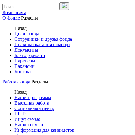
Компаниям
О фонде
Разделы
Назад
Цели фонда
Сотрудники и друзья фонда
Правила оказания помощи
Документы
Благодарности
Партнеры
Вакансии
Контакты
Работа фонда
Разделы
Назад
Наши программы
Выездная работа
Социальный центр
ШПР
Ищут семью
Нашли семью
Информация для кандидатов