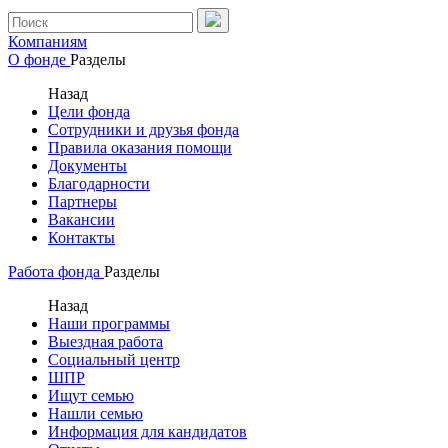
Компаниям
О фонде
Разделы
Назад
Цели фонда
Сотрудники и друзья фонда
Правила оказания помощи
Документы
Благодарности
Партнеры
Вакансии
Контакты
Работа фонда
Разделы
Назад
Наши программы
Выездная работа
Социальный центр
ШПР
Ищут семью
Нашли семью
Информация для кандидатов