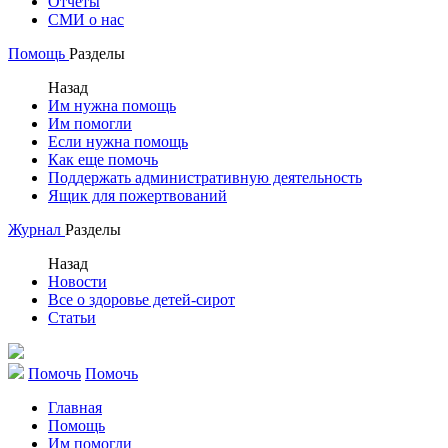
Отчеты
СМИ о нас
Помощь
Разделы
Назад
Им нужна помощь
Им помогли
Если нужна помощь
Как еще помочь
Поддержать административную деятельность
Ящик для пожертвований
Журнал
Разделы
Назад
Новости
Все о здоровье детей-сирот
Статьи
Помочь
Помочь
Главная
Помощь
Им помогли