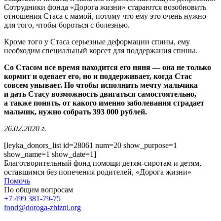
Сотрудники фонда «Дорога жизни» стараются возобновить
отношения Стаса с мамой, потому что ему это очень нужно
для того, чтобы бороться с болезнью.
Кроме того у Стаса серьезные деформации спины, ему
необходим специальный корсет для поддержания спины.
Со Стасом все время находится его няня — она не только
кормит и одевает его, но и поддерживает, когда Стас
совсем унывает. Но чтобы исполнить мечту мальчика
и дать Стасу возможность двигаться самостоятельно,
а также понять, от какого именно заболевания страдает
мальчик, нужно собрать 393 000 рублей.
26.02.2020 г.
[leyka_donors_list id=28061 num=20 show_purpose=1
show_name=1 show_date=1]
Благотворительный фонд помощи детям-сиротам и детям,
оставшимся без попечения родителей, «Дорога жизни»
Помочь
По общим вопросам
+7 499 381-79-75
fond@doroga-zhizni.org