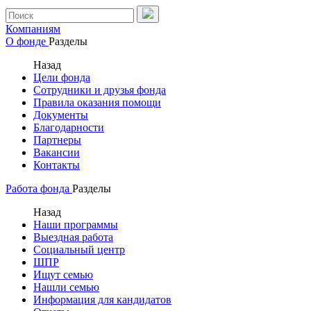
Компаниям
О фонде
Разделы
Назад
Цели фонда
Сотрудники и друзья фонда
Правила оказания помощи
Документы
Благодарности
Партнеры
Вакансии
Контакты
Работа фонда
Разделы
Назад
Наши программы
Выездная работа
Социальный центр
ШПР
Ищут семью
Нашли семью
Информация для кандидатов