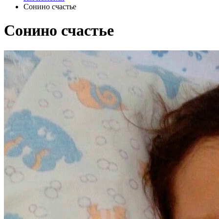
Сонино счастье
Сонино счастье