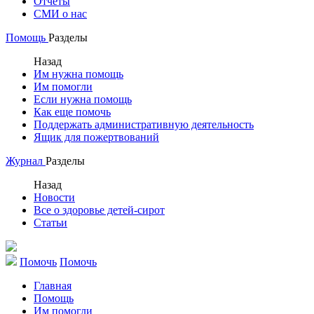
Отчеты
СМИ о нас
Помощь
Разделы
Назад
Им нужна помощь
Им помогли
Если нужна помощь
Как еще помочь
Поддержать административную деятельность
Ящик для пожертвований
Журнал
Разделы
Назад
Новости
Все о здоровье детей-сирот
Статьи
Помочь
Помочь
Главная
Помощь
Им помогли