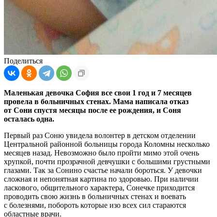
Поделиться
Маленькая девочка София все свои 1 год и 7 месяцев
провела в больничных стенах. Мама написала отказ
от Сони спустя месяцы после ее рождения, и Соня
осталась одна.
Первый раз Соню увидела волонтер в детском отделении
Центральной районной больницы города Коломны несколько
месяцев назад. Невозможно было пройти мимо этой очень
хрупкой, почти прозрачной девчушки с большими грустными
глазами. Так за Сонино счастье начали бороться. У девочки
сложная и непонятная картина по здоровью. При наличии
ласкового, общительного характера, Сонечке приходится
проводить свою жизнь в больничных стенах и воевать
с болезнями, побороть которые изо всех сил стараются
областные врачи.