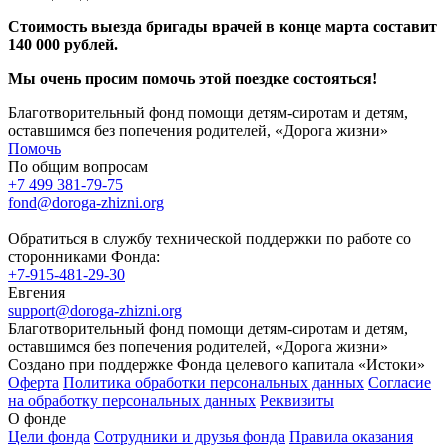
Стоимость выезда бригады врачей в конце марта составит
140 000 рублей.
Мы очень просим помочь этой поездке состояться!
Благотворительный фонд помощи детям-сиротам и детям,
оставшимся без попечения родителей, «Дорога жизни»
Помочь
По общим вопросам
+7 499 381-79-75
fond@doroga-zhizni.org
Обратиться в службу технической поддержки по работе со
сторонниками Фонда:
+7-915-481-29-30
Евгения
support@doroga-zhizni.org
Благотворительный фонд помощи детям-сиротам и детям,
оставшимся без попечения родителей, «Дорога жизни»
Создано при поддержке Фонда целевого капитала «Истоки»
Оферта
Политика обработки персональных данных
Согласие
на обработку персональных данных
Реквизиты
О фонде
Цели фонда
Сотрудники и друзья фонда
Правила оказания