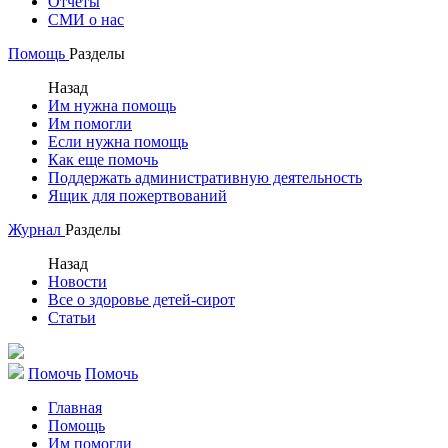
Отчеты
СМИ о нас
Помощь
Разделы
Назад
Им нужна помощь
Им помогли
Если нужна помощь
Как еще помочь
Поддержать административную деятельность
Ящик для пожертвований
Журнал
Разделы
Назад
Новости
Все о здоровье детей-сирот
Статьи
Помочь
Помочь
Главная
Помощь
Им помогли