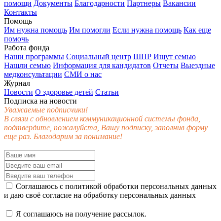
помощи
Документы
Благодарности
Партнеры
Вакансии
Контакты
Помощь
Им нужна помощь
Им помогли
Если нужна помощь
Как еще
помочь
Работа фонда
Наши программы
Социальный центр
ШПР
Ищут семью
Нашли семью
Информация для кандидатов
Отчеты
Выездные
медконсультации
СМИ о нас
Журнал
Новости
О здоровье детей
Статьи
Подписка на новости
Уважаемые подписчики!
В связи с обновлением коммуникационной системы фонда,
подтвердите, пожалуйста, Вашу подписку, заполнив форму
еще раз. Благодарим за понимание!
Соглашаюсь с
политикой обработки персональных данных
и даю своё
согласие
на обработку персональных данных
Я соглашаюсь на получение рассылок.