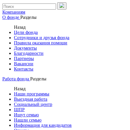
Компаниям
О фонде
Разделы
Назад
Цели фонда
Сотрудники и друзья фонда
Правила оказания помощи
Документы
Благодарности
Партнеры
Вакансии
Контакты
Работа фонда
Разделы
Назад
Наши программы
Выездная работа
Социальный центр
ШПР
Ищут семью
Нашли семью
Информация для кандидатов