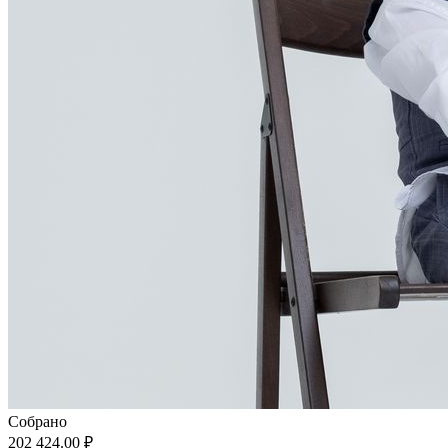
Собрано
202 424.00 ₽