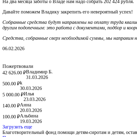
На два месяца заботы о Владе нам надо собрать 202 424 рубля.
Давайте поможем Владику закрепить его невероятный успех!
Собранные средства будут направлены на оплату труда квали
другим подопечным: это работа с документами, подбор и коо
Средства, собранные сверх необходимой суммы, мы направим 
06.02.2026
Пожертвовали
Владимир Б.
42 626.00 ₽
31.03.2026
k
500.00 ₽
30.03.2026
Илья
5 000.00 ₽
23.03.2026
Анна
140.00 ₽
20.03.2026
Альбина
100.00 ₽
19.03.2026
Загрузить еще
Благотворительный фонд помощи детям-сиротам и детям, оста