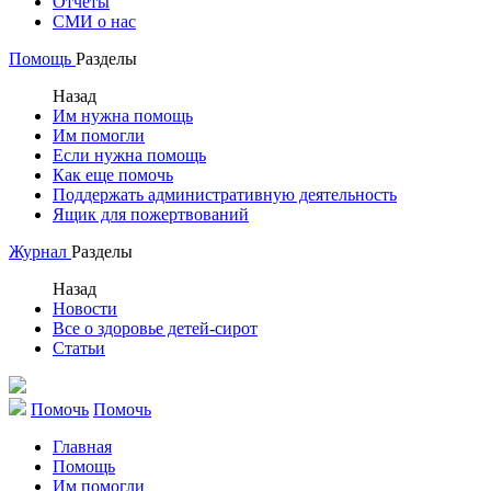
Отчеты
СМИ о нас
Помощь
Разделы
Назад
Им нужна помощь
Им помогли
Если нужна помощь
Как еще помочь
Поддержать административную деятельность
Ящик для пожертвований
Журнал
Разделы
Назад
Новости
Все о здоровье детей-сирот
Статьи
Помочь
Помочь
Главная
Помощь
Им помогли