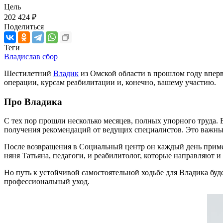
Цель
202 424 ₽
Поделиться
Теги
Владислав
сбор
Шестилетний
Владик
из Омской области в прошлом году вперв
операции, курсам реабилитации и, конечно, вашему участию.
Про Владика
С тех пор прошли несколько месяцев, полных упорного труда.
получения рекомендаций от ведущих специалистов. Это важный
После возвращения в Социальный центр он каждый день примен
няня Татьяна, педагоги, и реабилитолог, которые направляют и
Но путь к устойчивой самостоятельной ходьбе для Владика бу
профессиональный уход.