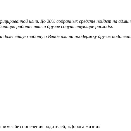
фицированной няни. До 20% собранных средств пойдет на адми
рдинация работы нянь и другие сопутствующие расходы.
на дальнейшую заботу о Владе или на поддержку других подопе
вшимся без попечения родителей, «Дорога жизни»