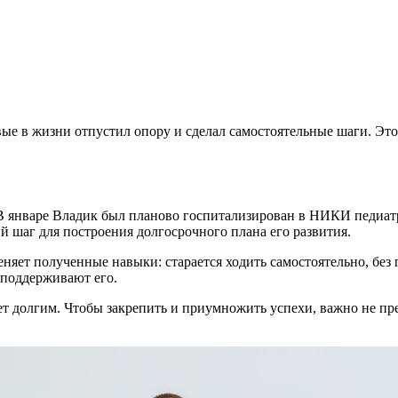
ые в жизни отпустил опору и сделал самостоятельные шаги. Это
 В январе Владик был планово госпитализирован в НИКИ педиат
 шаг для построения долгосрочного плана его развития.
яет полученные навыки: старается ходить самостоятельно, без
 поддерживают его.
дет долгим. Чтобы закрепить и приумножить успехи, важно не п