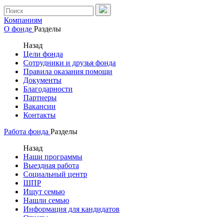
Компаниям
О фонде
Разделы
Назад
Цели фонда
Сотрудники и друзья фонда
Правила оказания помощи
Документы
Благодарности
Партнеры
Вакансии
Контакты
Работа фонда
Разделы
Назад
Наши программы
Выездная работа
Социальный центр
ШПР
Ищут семью
Нашли семью
Информация для кандидатов