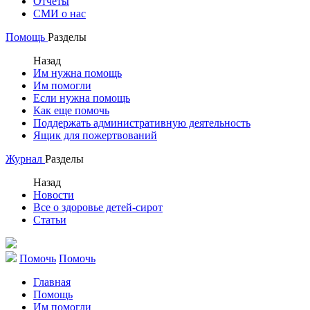
Отчеты
СМИ о нас
Помощь
Разделы
Назад
Им нужна помощь
Им помогли
Если нужна помощь
Как еще помочь
Поддержать административную деятельность
Ящик для пожертвований
Журнал
Разделы
Назад
Новости
Все о здоровье детей-сирот
Статьи
Помочь
Помочь
Главная
Помощь
Им помогли