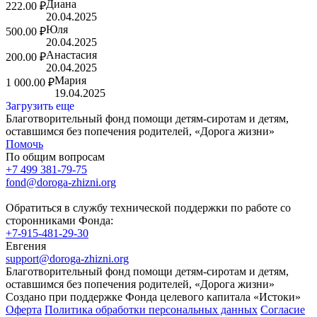
Диана
222.00 ₽
20.04.2025
Юля
500.00 ₽
20.04.2025
Анастасия
200.00 ₽
20.04.2025
Мария
1 000.00 ₽
19.04.2025
Загрузить еще
Благотворительный фонд помощи детям-сиротам и детям,
оставшимся без попечения родителей, «Дорога жизни»
Помочь
По общим вопросам
+7 499 381-79-75
fond@doroga-zhizni.org
Обратиться в службу технической поддержки по работе со
сторонниками Фонда:
+7-915-481-29-30
Евгения
support@doroga-zhizni.org
Благотворительный фонд помощи детям-сиротам и детям,
оставшимся без попечения родителей, «Дорога жизни»
Создано при поддержке Фонда целевого капитала «Истоки»
Оферта
Политика обработки персональных данных
Согласие