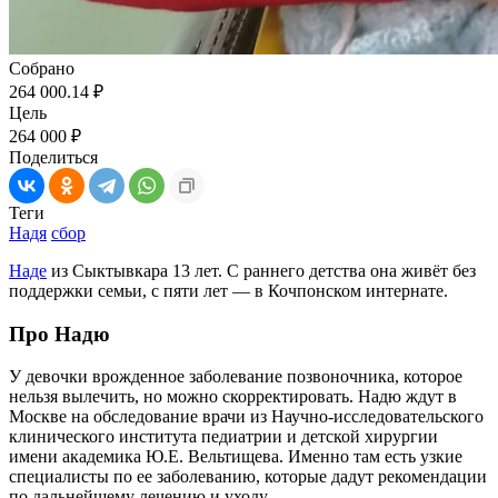
Собрано
264 000.14 ₽
Цель
264 000 ₽
Поделиться
Теги
Надя
сбор
Наде
из Сыктывкара 13 лет. С раннего детства она живёт без
поддержки семьи, с пяти лет — в Кочпонском интернате.
Про Надю
У девочки врожденное заболевание позвоночника, которое
нельзя вылечить, но можно скорректировать. Надю ждут в
Москве на обследование врачи из Научно-исследовательского
клинического института педиатрии и детской хирургии
имени академика Ю.Е. Вельтищева. Именно там есть узкие
специалисты по ее заболеванию, которые дадут рекомендации
по дальнейшему лечению и уходу.