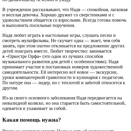
В учреждении рассказывают, что Надя — спокойная, ласковая
и веселая девочка. Хорошо дружит со сверстниками и с
удовольствием общается со взрослыми. Всегда готова помочь
и выполнить посильные поручения.
Надя любит играть в настольные игры, слушать песни и
смотреть мультфильмы. Не скучает одна — знает, чем себя
занять, при этом охотно откликается на предложение других
детей поиграть вместе. Любит творчество: занимается
в «Оркестре Орфа» (это один из лучших способов
музыкального развития для детей с особенностями). Надя
принимает участие в постановках номеров художественной
самодеятельности. Ей интересно всё новое — экскурсии,
уроки компьютерной грамотности и кулинария с педагогом.
По натуре она — лидер, но с теплотой и заботой относится к
другим.
Из-за своего основного заболевания Надя передвигается на
инвалидной коляске, но она старается быть самостоятельной,
одевается и ухаживает за собой.
Какая помощь нужна?