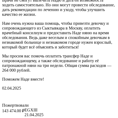
Врачи не смогут вылечить Надю и дать ей возможность
ходить самостоятельно. Но они могут провести обследование,
дать рекомендации по лечению и уходу, чтобы улучшить
качество ее жизни.
Нам очень нужна ваша помощь, чтобы привезти девочку и
сопровождающего из Сыктывкара в Москву, оплатить
врачебный консилиум и предоставить Наде няню на время
обследования. Ведь даже веселым и спокойным девочкам в
незнакомой больнице и незнакомом городе нужен взрослый,
который будет всё объяснять и заботиться!
Мы просим вас помочь оплатить трансфер Наде и
сопровождающему, а также обследование и работу её
патронажной няни на три недели. Общая сумма расходов —
264 000 рублей.
Поможем Наде вместе!
02.04.2025
Пожертвовали
EGXIII
143 474.00 ₽
21.04.2025