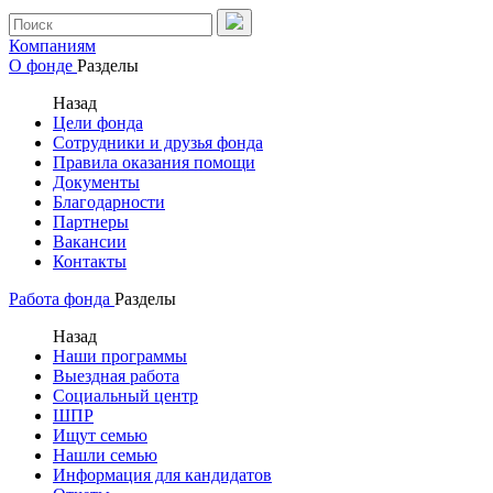
Компаниям
О фонде
Разделы
Назад
Цели фонда
Сотрудники и друзья фонда
Правила оказания помощи
Документы
Благодарности
Партнеры
Вакансии
Контакты
Работа фонда
Разделы
Назад
Наши программы
Выездная работа
Социальный центр
ШПР
Ищут семью
Нашли семью
Информация для кандидатов