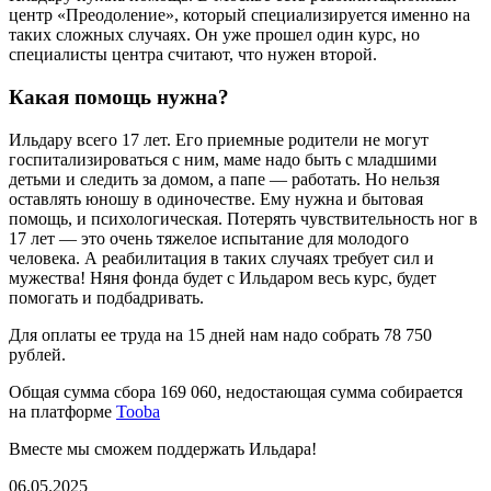
центр «Преодоление», который специализируется именно на
таких сложных случаях. Он уже прошел один курс, но
специалисты центра считают, что нужен второй.
Какая помощь нужна?
Ильдару всего 17 лет. Его приемные родители не могут
госпитализироваться с ним, маме надо быть с младшими
детьми и следить за домом, а папе — работать. Но нельзя
оставлять юношу в одиночестве. Ему нужна и бытовая
помощь, и психологическая. Потерять чувствительность ног в
17 лет — это очень тяжелое испытание для молодого
человека. А реабилитация в таких случаях требует сил и
мужества! Няня фонда будет с Ильдаром весь курс, будет
помогать и подбадривать.
Для оплаты ее труда на 15 дней нам надо собрать 78 750
рублей.
Общая сумма сбора 169 060, недостающая сумма собирается
на платформе
Tooba
Вместе мы сможем поддержать Ильдара!
06.05.2025