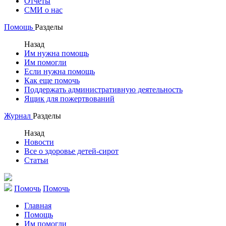
Отчеты
СМИ о нас
Помощь
Разделы
Назад
Им нужна помощь
Им помогли
Если нужна помощь
Как еще помочь
Поддержать административную деятельность
Ящик для пожертвований
Журнал
Разделы
Назад
Новости
Все о здоровье детей-сирот
Статьи
Помочь
Помочь
Главная
Помощь
Им помогли