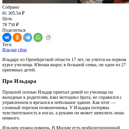
Собрано
81 305.54 ₽
Цель
78 750 ₽
Поделиться
Теги
Ильдар
сбор
Ильдару из Оренбургской области 17 лет, он учится на первом
курсе училища. Юноша вырос в большой семье, он один из 27
приемных детей.
Про Ильдара
Прошлой осенью Ильдар приехал домой из училища на
выходные к родителям, взял мотоцикл брата, не справился с
управлением и врезался в небольшое здание. Как итог —
сложный перелом позвоночника. У Ильдара потеряна
чувствительность в ногах, а руками он может шевелить лишь
немного.
Ильдару нужна помощь. В Москве есть реабилитационный