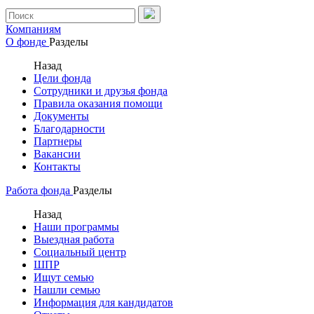
Компаниям
О фонде
Разделы
Назад
Цели фонда
Сотрудники и друзья фонда
Правила оказания помощи
Документы
Благодарности
Партнеры
Вакансии
Контакты
Работа фонда
Разделы
Назад
Наши программы
Выездная работа
Социальный центр
ШПР
Ищут семью
Нашли семью
Информация для кандидатов