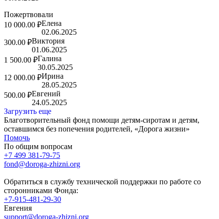
Пожертвовали
Елена
10 000.00 ₽
02.06.2025
Виктория
300.00 ₽
01.06.2025
Галина
1 500.00 ₽
30.05.2025
Ирина
12 000.00 ₽
28.05.2025
Евгений
500.00 ₽
24.05.2025
Загрузить еще
Благотворительный фонд помощи детям-сиротам и детям,
оставшимся без попечения родителей, «Дорога жизни»
Помочь
По общим вопросам
+7 499 381-79-75
fond@doroga-zhizni.org
Обратиться в службу технической поддержки по работе со
сторонниками Фонда:
+7-915-481-29-30
Евгения
support@doroga-zhizni.org