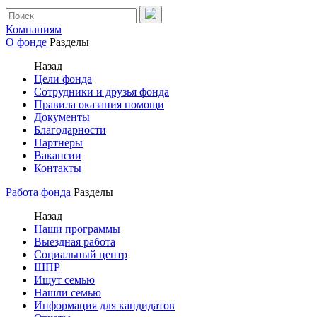
Компаниям
О фонде
Разделы
Назад
Цели фонда
Сотрудники и друзья фонда
Правила оказания помощи
Документы
Благодарности
Партнеры
Вакансии
Контакты
Работа фонда
Разделы
Назад
Наши программы
Выездная работа
Социальный центр
ШПР
Ищут семью
Нашли семью
Информация для кандидатов