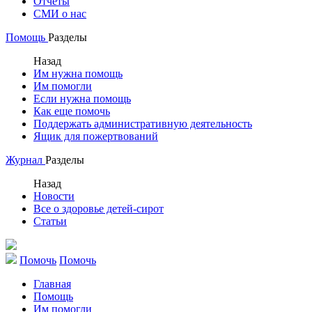
Отчеты
СМИ о нас
Помощь
Разделы
Назад
Им нужна помощь
Им помогли
Если нужна помощь
Как еще помочь
Поддержать административную деятельность
Ящик для пожертвований
Журнал
Разделы
Назад
Новости
Все о здоровье детей-сирот
Статьи
Помочь
Помочь
Главная
Помощь
Им помогли