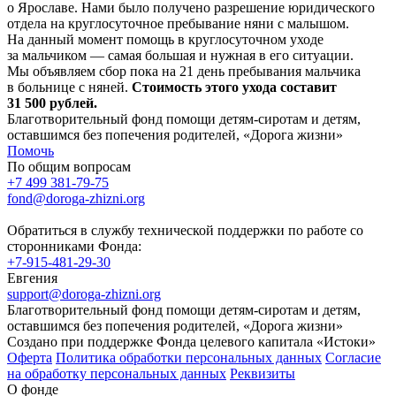
о Ярославе. Нами было получено разрешение юридического
отдела на круглосуточное пребывание няни с малышом.
На данный момент помощь в круглосуточном уходе
за мальчиком — самая большая и нужная в его ситуации.
Мы объявляем сбор пока на 21 день пребывания мальчика
в больнице с няней.
Стоимость этого ухода составит
31 500 рублей.
Благотворительный фонд помощи детям-сиротам и детям,
оставшимся без попечения родителей, «Дорога жизни»
Помочь
По общим вопросам
+7 499 381-79-75
fond@doroga-zhizni.org
Обратиться в службу технической поддержки по работе со
сторонниками Фонда:
+7-915-481-29-30
Евгения
support@doroga-zhizni.org
Благотворительный фонд помощи детям-сиротам и детям,
оставшимся без попечения родителей, «Дорога жизни»
Создано при поддержке Фонда целевого капитала «Истоки»
Оферта
Политика обработки персональных данных
Согласие
на обработку персональных данных
Реквизиты
О фонде