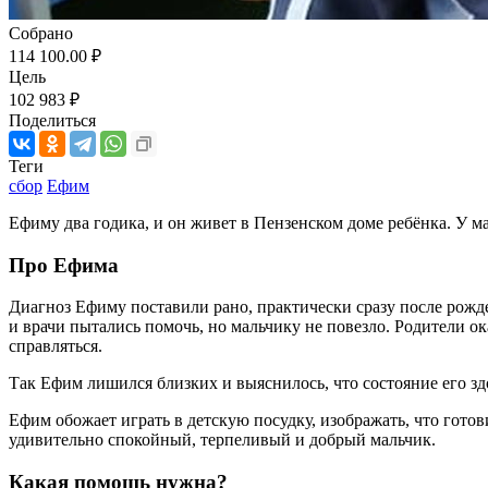
Собрано
114 100.00 ₽
Цель
102 983 ₽
Поделиться
Теги
сбор
Ефим
Ефиму два годика, и он живет в Пензенском доме ребёнка. У м
Про Ефима
Диагноз Ефиму поставили рано, практически сразу после рожде
и врачи пытались помочь, но мальчику не повезло. Родители ок
справляться.
Так Ефим лишился близких и выяснилось, что состояние его з
Ефим обожает играть в детскую посудку, изображать, что гото
удивительно спокойный, терпеливый и добрый мальчик.
Какая помощь нужна?