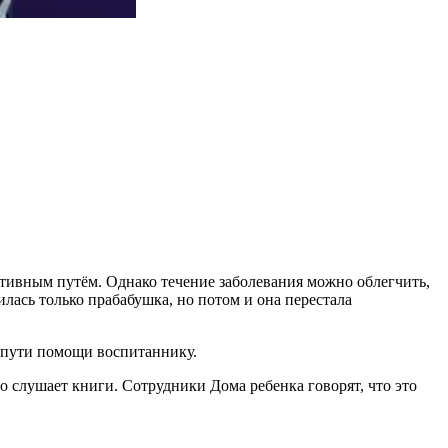
ативным путём. Однако течение заболевания можно облегчить,
илась только прабабушка, но потом и она перестала
ь пути помощи воспитаннику.
о слушает книги. Сотрудники Дома ребенка говорят, что это