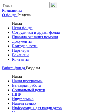
Компаниям
О фонде
Разделы
Назад
Цели фонда
Сотрудники и друзья фонда
Правила оказания помощи
Документы
Благодарности
Партнеры
Вакансии
Контакты
Работа фонда
Разделы
Назад
Наши программы
Выездная работа
Социальный центр
ШПР
Ищут семью
Нашли семью
Информация для кандидатов