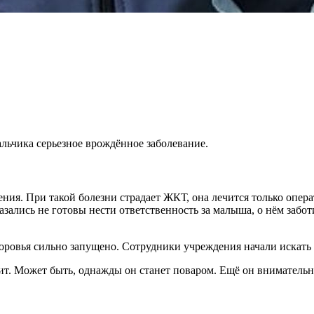
альчика серьезное врождённое заболевание.
ния. При такой болезни страдает ЖКТ, она лечится только опер
азались не готовы нести ответственность за малыша, о нём забот
доровья сильно запущено. Сотрудники учреждения начали искат
вит. Может быть, однажды он станет поваром. Ещё он внимательн