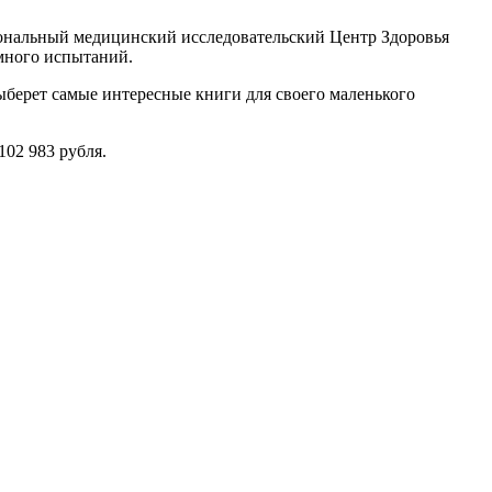
нальный медицинский иссле­довательский Центр Здоровья
 много испытаний.
ыберет самые интересные книги для своего маленького
102 983 рубля.