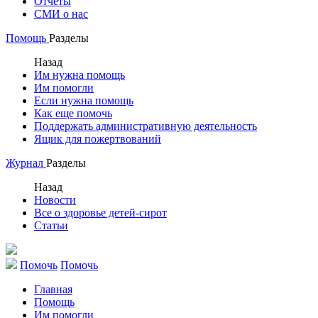
Отчеты
СМИ о нас
Помощь
Разделы
Назад
Им нужна помощь
Им помогли
Если нужна помощь
Как еще помочь
Поддержать административную деятельность
Ящик для пожертвований
Журнал
Разделы
Назад
Новости
Все о здоровье детей-сирот
Статьи
Помочь
Помочь
Главная
Помощь
Им помогли