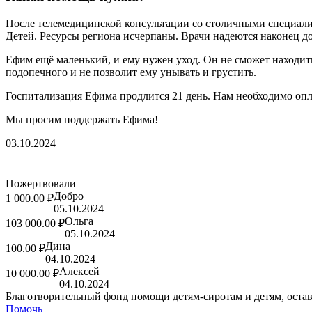
После телемедицинской консультации со столичными специал
Детей. Ресурсы региона исчерпаны. Врачи надеются наконец д
Ефим ещё маленький, и ему нужен уход. Он не сможет находит
подопечного и не позволит ему унывать и грустить.
Госпитализация Ефима продлится 21 день. Нам необходимо оплат
Мы просим поддержать Ефима!
03.10.2024
Пожертвовали
Добро
1 000.00 ₽
05.10.2024
Ольга
103 000.00 ₽
05.10.2024
Дина
100.00 ₽
04.10.2024
Алексей
10 000.00 ₽
04.10.2024
Благотворительный фонд помощи детям-сиротам и детям, оста
Помочь