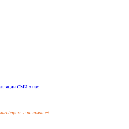
льтации
СМИ о нас
лагодарим за понимание!