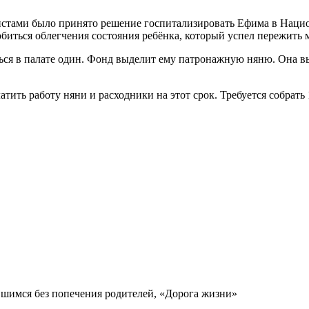
истами было принято решение госпитализировать Ефима в Нацио
обиться облегчения состояния ребёнка, который успел пережить
ься в палате один. Фонд выделит ему патронажную няню. Она в
ить работу няни и расходники на этот срок. Требуется собрать 
вшимся без попечения родителей, «Дорога жизни»