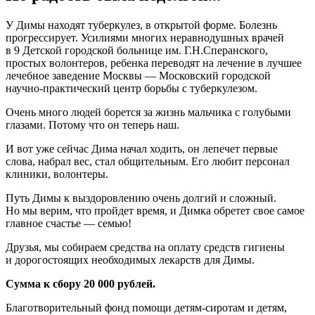
У Димы находят туберкулез, в открытой форме. Болезнь
прогрессирует. Усилиями многих неравнодушных врачей
в
9 Детской городской больнице им. Г.Н.Сперанского,
простых волонтеров, ребенка переводят на лечение в лучшее
лечебное заведение Москвы — Московский городской
научно-практический центр борьбы с туберкулезом.
Очень много людей борется за жизнь мальчика с голубыми
глазами. Потому что он теперь наш.
И вот уже сейчас Дима начал ходить, он лепечет первые
слова, набрал вес, стал общительным. Его любит персонал
клиники, волонтеры.
Путь Димы к выздоровлению очень долгий и сложный.
Но мы верим, что пройдет время, и Димка обретет свое самое
главное счастье —
семью!
Друзья, мы собираем средства на оплату средств гигиены
и дорогостоящих необходимых лекарств для Димы.
Сумма к сбору 20 000 рублей.
Благотворительный фонд помощи детям-сиротам и детям,