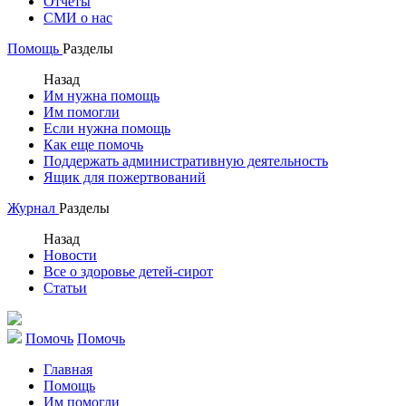
Отчеты
СМИ о нас
Помощь
Разделы
Назад
Им нужна помощь
Им помогли
Если нужна помощь
Как еще помочь
Поддержать административную деятельность
Ящик для пожертвований
Журнал
Разделы
Назад
Новости
Все о здоровье детей-сирот
Статьи
Помочь
Помочь
Главная
Помощь
Им помогли