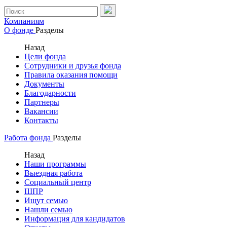
Компаниям
О фонде
Разделы
Назад
Цели фонда
Сотрудники и друзья фонда
Правила оказания помощи
Документы
Благодарности
Партнеры
Вакансии
Контакты
Работа фонда
Разделы
Назад
Наши программы
Выездная работа
Социальный центр
ШПР
Ищут семью
Нашли семью
Информация для кандидатов