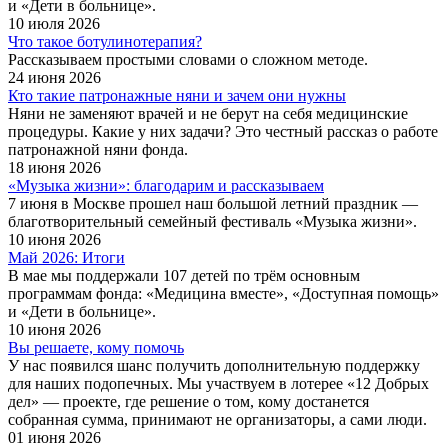
и «Дети в больнице».
10 июля 2026
Что такое ботулинотерапия?
Рассказываем простыми словами о сложном методе.
24 июня 2026
Кто такие патронажные няни и зачем они нужны
Няни не заменяют врачей и не берут на себя медицинские
процедуры. Какие у них задачи? Это честный рассказ о работе
патронажной няни фонда.
18 июня 2026
«Музыка жизни»: благодарим и рассказываем
7 июня в Москве прошел наш большой летний праздник —
благотворительный семейный фестиваль «Музыка жизни».
10 июня 2026
Май 2026: Итоги
В мае мы поддержали 107 детей по трём основным
программам фонда: «Медицина вместе», «Доступная помощь»
и «Дети в больнице».
10 июня 2026
Вы решаете, кому помочь
У нас появился шанс получить дополнительную поддержку
для наших подопечных. Мы участвуем в лотерее «12 Добрых
дел» — проекте, где решение о том, кому достанется
собранная сумма, принимают не организаторы, а сами люди.
01 июня 2026