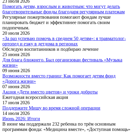
23 июля 2026
Помогать детям, взрослым и животным: что могут делать
благотворительные фонды благодаря регулярным платежам
Регулярные пожертвования помогают фондам лучше
планировать бюджет и эффективнее помогать своим
подопечным.
20 июля 2026
«За раз успеваю помочь в среднем 50 детям»: я травма­толог-
ортопед и езжу в детдома в регионах
Обследую воспитанников и подбираю лечение
25 июня 2026
Для блага ближнего. Был организован фестиваль «Музыка
жизни»
09 июня 2026
Возможности вместо границ: Как помогает детям фонд
«Дорога жизни»
07 июня 2026
Акция «Дети вместо цветов» и уроки доброты
Ежегодная всероссийская акция
17 июля 2026
Поддержите Мишу во время сложной операции
14 июля 2026
Июнь 2026: Итоги
В июне мы поддержали 232 ребенка по трём основным
программам фонда: «Медицина вместе», «Доступная помощь»