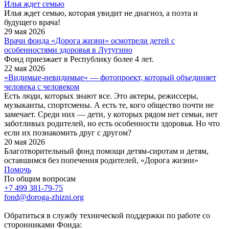
Илья ждет семью
Илья ждет семью, которая увидит не диагноз, а поэта и
будущего врача!
29 мая 2026
Врачи фонда «Дорога жизни» осмотрели детей с
особенностями здоровья в Лутугино
Фонд приезжает в Республику более 4 лет.
22 мая 2026
«Видимые-невидимые» — фотопроект, который объединяет
человека с человеком
Есть люди, которых знают все. Это актеры, режиссеры,
музыканты, спортсмены. А есть те, кого общество почти не
замечает. Среди них — дети, у которых рядом нет семьи, нет
заботливых родителей, но есть особенности здоровья. Но что
если их познакомить друг с другом?
20 мая 2026
Благотворительный фонд помощи детям-сиротам и детям,
оставшимся без попечения родителей, «Дорога жизни»
Помочь
По общим вопросам
+7 499 381-79-75
fond@doroga-zhizni.org
Обратиться в службу технической поддержки по работе со
сторонниками Фонда: