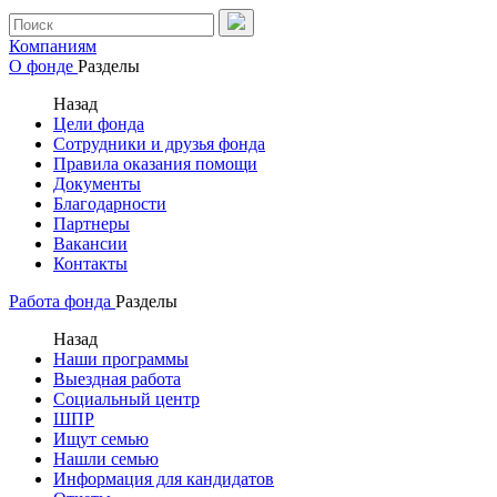
Компаниям
О фонде
Разделы
Назад
Цели фонда
Сотрудники и друзья фонда
Правила оказания помощи
Документы
Благодарности
Партнеры
Вакансии
Контакты
Работа фонда
Разделы
Назад
Наши программы
Выездная работа
Социальный центр
ШПР
Ищут семью
Нашли семью
Информация для кандидатов