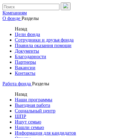
Компаниям
О фонде
Разделы
Назад
Цели фонда
Сотрудники и друзья фонда
Правила оказания помощи
Документы
Благодарности
Партнеры
Вакансии
Контакты
Работа фонда
Разделы
Назад
Наши программы
Выездная работа
Социальный центр
ШПР
Ищут семью
Нашли семью
Информация для кандидатов