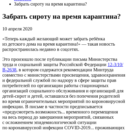
Забрать сироту на время карантина?
Забрать сироту на время карантина?
10 апреля 2020
«Теперь каждый желающий может забрать ребёнка
из детского дома на время карантина!» — такая новость
распространилась недавно в соцсетях.
Это произошло после публикации письма Министерства
труда и социальной защиты Российской Федерации
12-3/10/
В-2638
, в котором содержатся рекомендации Минтруда
совместно с министерствами просвещения, здравоохранения
и федеральной службой по надзору в сфере защиты прав
потребителей по организации работы стационарных
организаций социального обслуживания и организаций для
детей-сирот и детей, оставшихся без попечения родителей
во время ограничительных мероприятий по короновирусной
инфекции. В письме в частности предписывается
«предусмотреть возможность... временного перемещения
на весь период до завершения мероприятий, связанных
с осложнением эпидемиологической ситуации
по коронавирусной инфекции COVID-2019... проживающих