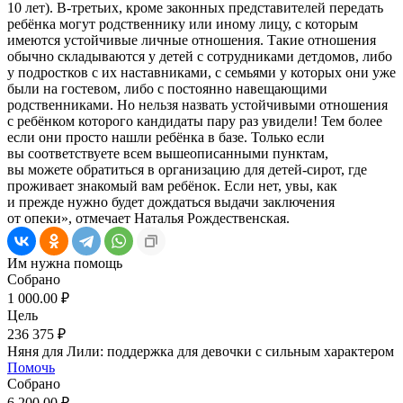
10 лет). В-третьих, кроме законных представителей передать
ребёнка могут родственнику или иному лицу, с которым
имеются устойчивые личные отношения. Такие отношения
обычно складываются у детей с сотрудниками детдомов, либо
у подростков с их наставниками, с семьями у которых они уже
были на гостевом, либо с постоянно навещающими
родственниками. Но нельзя назвать устойчивыми отношения
с ребёнком которого кандидаты пару раз увидели! Тем более
если они просто нашли ребёнка в базе. Только если
вы соответствуете всем вышеописанными пунктам,
вы можете обратиться в организацию для детей-сирот, где
проживает знакомый вам ребёнок. Если нет, увы, как
и прежде нужно будет дождаться выдачи заключения
от опеки», отмечает Наталья Рождественская.
Им нужна помощь
Собрано
1 000.00 ₽
Цель
236 375 ₽
Няня для Лили: поддержка для девочки с сильным характером
Помочь
Собрано
6 200.00 ₽