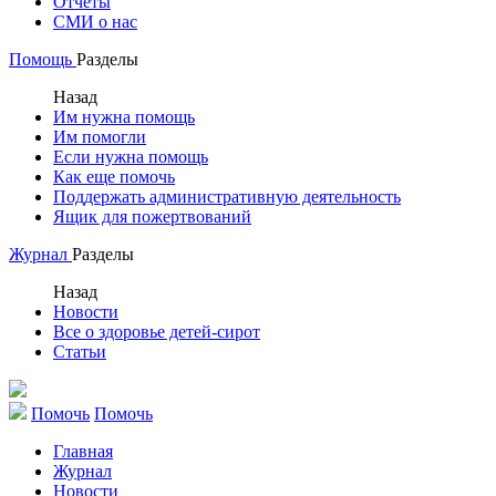
Отчеты
СМИ о нас
Помощь
Разделы
Назад
Им нужна помощь
Им помогли
Если нужна помощь
Как еще помочь
Поддержать административную деятельность
Ящик для пожертвований
Журнал
Разделы
Назад
Новости
Все о здоровье детей-сирот
Статьи
Помочь
Помочь
Главная
Журнал
Новости