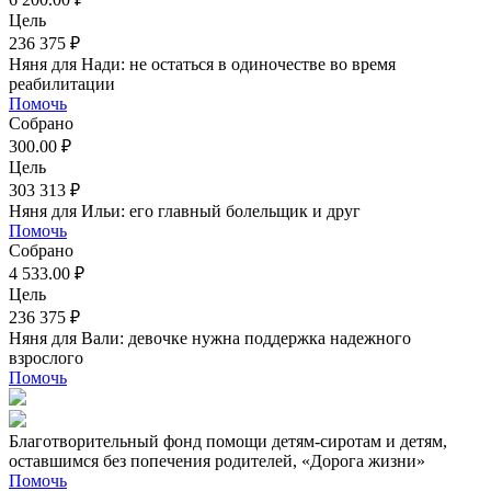
Цель
236 375 ₽
Няня для Нади: не остаться в одиночестве во время
реабилитации
Помочь
Собрано
300.00 ₽
Цель
303 313 ₽
Няня для Ильи: его главный болельщик и друг
Помочь
Собрано
4 533.00 ₽
Цель
236 375 ₽
Няня для Вали: девочке нужна поддержка надежного
взрослого
Помочь
Благотворительный фонд помощи детям-сиротам и детям,
оставшимся без попечения родителей, «Дорога жизни»
Помочь