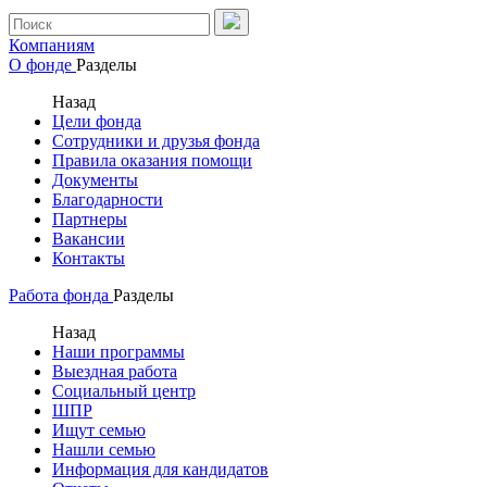
Компаниям
О фонде
Разделы
Назад
Цели фонда
Сотрудники и друзья фонда
Правила оказания помощи
Документы
Благодарности
Партнеры
Вакансии
Контакты
Работа фонда
Разделы
Назад
Наши программы
Выездная работа
Социальный центр
ШПР
Ищут семью
Нашли семью
Информация для кандидатов