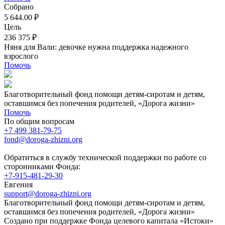
Собрано
5 644.00 ₽
Цель
236 375 ₽
Няня для Вали: девочке нужна поддержка надежного
взрослого
Помочь
Благотворительный фонд помощи детям-сиротам и детям,
оставшимся без попечения родителей, «Дорога жизни»
Помочь
По общим вопросам
+7 499 381-79-75
fond@doroga-zhizni.org
Обратиться в службу технической поддержки по работе со
сторонниками Фонда:
+7-915-481-29-30
Евгения
support@doroga-zhizni.org
Благотворительный фонд помощи детям-сиротам и детям,
оставшимся без попечения родителей, «Дорога жизни»
Создано при поддержке Фонда целевого капитала «Истоки»