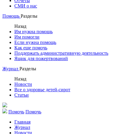
Отчеты
СМИ о нас
Помощь
Разделы
Назад
Им нужна помощь
Им помогли
Если нужна помощь
Как еще помочь
Поддержать административную деятельность
Ящик для пожертвований
Журнал
Разделы
Назад
Новости
Все о здоровье детей-сирот
Статьи
Помочь
Помочь
Главная
Журнал
Новости