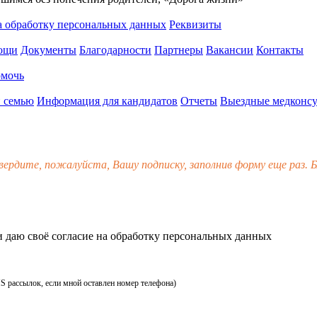
а обработку персональных данных
Реквизиты
мощи
Документы
Благодарности
Партнеры
Вакансии
Контакты
омочь
 семью
Информация для кандидатов
Отчеты
Выездные медконсу
вердите, пожалуйста, Вашу подписку, заполнив форму еще раз. Б
 даю своё
согласие
на обработку персональных данных
MS рассылок, если мной оставлен номер телефона)