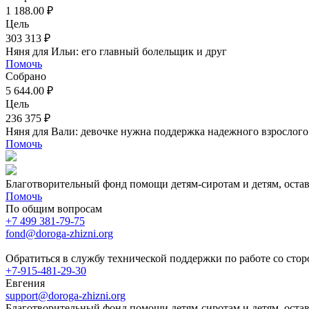
1 188.00 ₽
Цель
303 313 ₽
Няня для Ильи: его главный болельщик и друг
Помочь
Собрано
5 644.00 ₽
Цель
236 375 ₽
Няня для Вали: девочке нужна поддержка надежного взрослого
Помочь
Благотворительный фонд помощи детям-сиротам и детям, оста
Помочь
По общим вопросам
+7 499 381-79-75
fond@doroga-zhizni.org
Обратиться в службу технической поддержки по работе со сто
+7-915-481-29-30
Евгения
support@doroga-zhizni.org
Благотворительный фонд помощи детям-сиротам и детям, оста