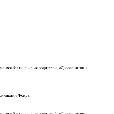
вшимся без попечения родителей, «Дорога жизни»
ронниками Фонда:
вшимся без попечения родителей, «Дорога жизни»