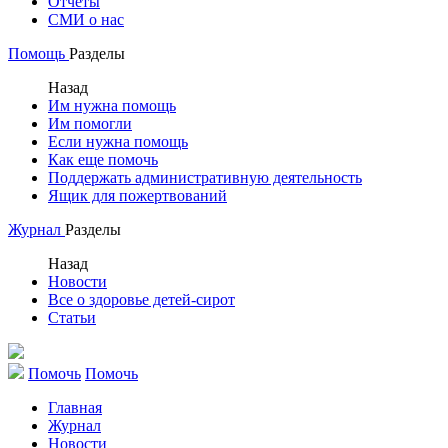
Отчеты
СМИ о нас
Помощь
Разделы
Назад
Им нужна помощь
Им помогли
Если нужна помощь
Как еще помочь
Поддержать административную деятельность
Ящик для пожертвований
Журнал
Разделы
Назад
Новости
Все о здоровье детей-сирот
Статьи
Помочь
Помочь
Главная
Журнал
Новости