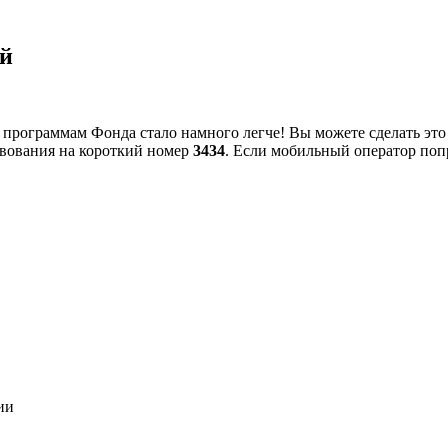
ий
 программам Фонда стало намного легче! Вы можете сделать это
вования на короткий номер
3434
. Если мобильный оператор попр
ии