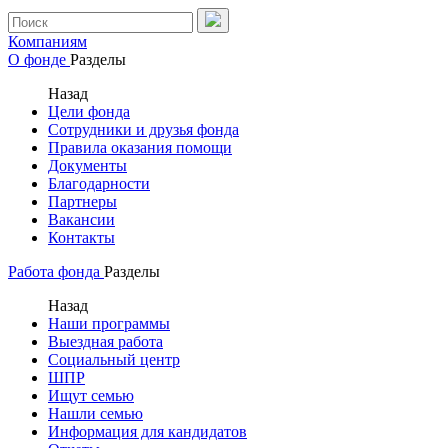
Компаниям
О фонде
Разделы
Назад
Цели фонда
Сотрудники и друзья фонда
Правила оказания помощи
Документы
Благодарности
Партнеры
Вакансии
Контакты
Работа фонда
Разделы
Назад
Наши программы
Выездная работа
Социальный центр
ШПР
Ищут семью
Нашли семью
Информация для кандидатов