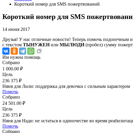
Короткий номер для SMS пожертвований
Короткий номер для SMS пожертвован
14 июня 2017
Друзья! У нас отличные новости! Теперь помочь подопечным и
с текстом
ТЫНУЖЕН
или
МЫЛЮДИ
(пробел) сумму пожерт
Им нужна помощь
Собрано
1 000.00 ₽
Цель
236 375 ₽
Няня для Лили: поддержка для девочки с сильным характером
Помочь
Собрано
24 501.00 ₽
Цель
236 375 ₽
Няня для Нади: не остаться в одиночестве во время реабилитац
Помочь
Собрано