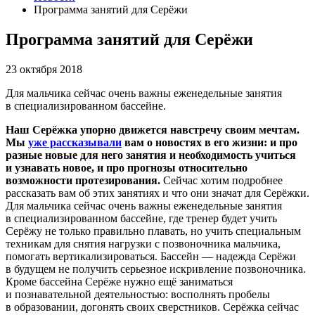
Программа занятий для Серёжи
Программа занятий для Серёжи
23 октября 2018
Для мальчика сейчас очень важны еженедельные занятия
в специализированном бассейне.
Наш Серёжка упорно движется навстречу своим мечтам.
Мы
уже рассказывали
вам о новостях в его жизни: и про
разные новые для него занятия и необходимость учиться
и узнавать новое, и про прогнозы относительно
возможности протезирования.
Сейчас хотим подробнее
рассказать вам об этих занятиях и что они значат для Серёжки.
Для мальчика сейчас очень важны еженедельные занятия
в специализированном бассейне, где тренер будет учить
Серёжу не только правильно плавать, но учить специальным
техникам для снятия нагрузки с позвоночника мальчика,
помогать вертикализироваться. Бассейн — надежда Серёжи
в будущем не получить серьезное искривление позвоночника.
Кроме бассейна Серёже нужно ещё заниматься
и познавательной деятельностью: восполнять пробелы
в образовании, догонять своих сверстников. Серёжка сейчас