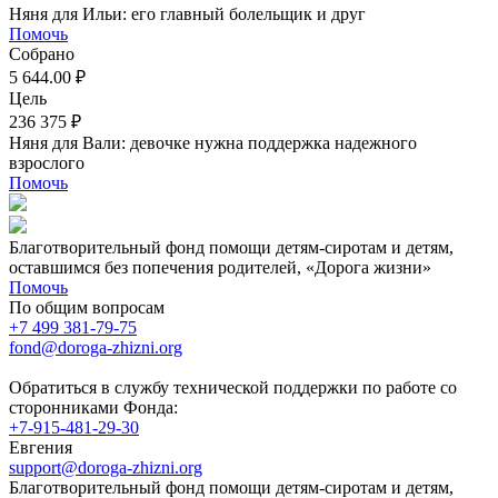
Няня для Ильи: его главный болельщик и друг
Помочь
Собрано
5 644.00 ₽
Цель
236 375 ₽
Няня для Вали: девочке нужна поддержка надежного
взрослого
Помочь
Благотворительный фонд помощи детям-сиротам и детям,
оставшимся без попечения родителей, «Дорога жизни»
Помочь
По общим вопросам
+7 499 381-79-75
fond@doroga-zhizni.org
Обратиться в службу технической поддержки по работе со
сторонниками Фонда:
+7-915-481-29-30
Евгения
support@doroga-zhizni.org
Благотворительный фонд помощи детям-сиротам и детям,