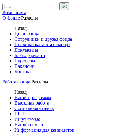
Компаниям
О фонде
Разделы
Назад
Цели фонда
Сотрудники и друзья фонда
Правила оказания помощи
Документы
Благодарности
Партнеры
Вакансии
Контакты
Работа фонда
Разделы
Назад
Наши программы
Выездная работа
Социальный центр
ШПР
Ищут семью
Нашли семью
Информация для кандидатов