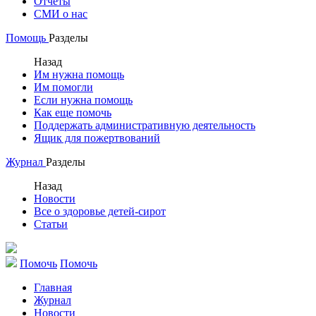
Отчеты
СМИ о нас
Помощь
Разделы
Назад
Им нужна помощь
Им помогли
Если нужна помощь
Как еще помочь
Поддержать административную деятельность
Ящик для пожертвований
Журнал
Разделы
Назад
Новости
Все о здоровье детей-сирот
Статьи
Помочь
Помочь
Главная
Журнал
Новости