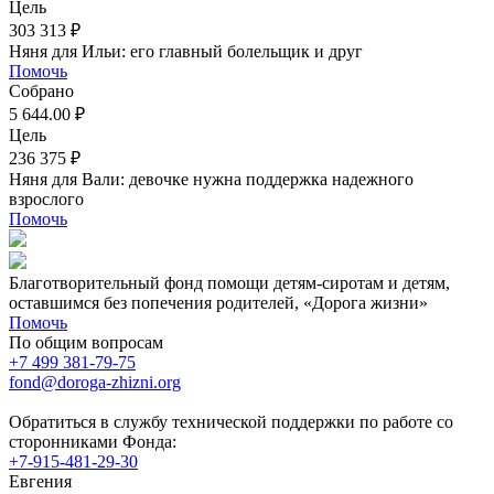
Цель
303 313 ₽
Няня для Ильи: его главный болельщик и друг
Помочь
Собрано
5 644.00 ₽
Цель
236 375 ₽
Няня для Вали: девочке нужна поддержка надежного
взрослого
Помочь
Благотворительный фонд помощи детям-сиротам и детям,
оставшимся без попечения родителей, «Дорога жизни»
Помочь
По общим вопросам
+7 499 381-79-75
fond@doroga-zhizni.org
Обратиться в службу технической поддержки по работе со
сторонниками Фонда:
+7-915-481-29-30
Евгения