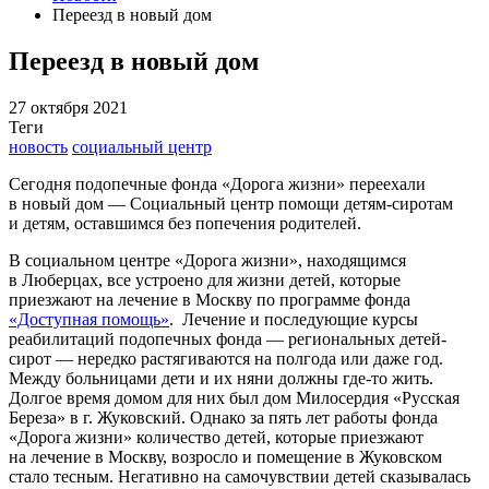
Переезд в новый дом
Переезд в новый дом
27 октября 2021
Теги
новость
социальный центр
Сегодня подопечные фонда «Дорога жизни» переехали
в новый дом — Социальный центр помощи детям-сиротам
и детям, оставшимся без попечения родителей.
В социальном центре «Дорога жизни», находящимся
в Люберцах, все устроено для жизни детей, которые
приезжают на лечение в Москву по программе фонда
«Доступная помощь»
.
Лечение и последующие курсы
реабилитаций подопечных фонда — региональных детей-
сирот — нередко растягиваются на полгода или даже год.
Между больницами дети и их няни должны где-то жить.
Долгое время домом для них был дом Милосердия «Русская
Береза» в г. Жуковский. Однако за пять лет работы фонда
«Дорога жизни» количество детей, которые приезжают
на лечение в Москву, возросло и помещение в Жуковском
стало тесным. Негативно на самочувствии детей сказывалась