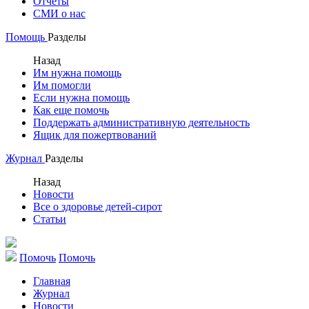
Отчеты
СМИ о нас
Помощь
Разделы
Назад
Им нужна помощь
Им помогли
Если нужна помощь
Как еще помочь
Поддержать административную деятельность
Ящик для пожертвований
Журнал
Разделы
Назад
Новости
Все о здоровье детей-сирот
Статьи
Помочь
Помочь
Главная
Журнал
Новости