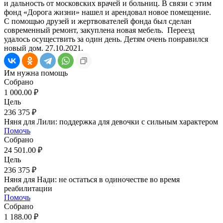
и дальность от московских врачей и больниц. В связи с этим
фонд «Дорога жизни» нашел и арендовал новое помещение.
С помощью друзей и жертвователей фонда был сделан
современный ремонт, закуплена новая мебель.
Переезд
удалось осуществить за один день. Детям очень понравился
новый дом. 27.10.2021.
Им нужна помощь
Собрано
1 000.00 ₽
Цель
236 375 ₽
Няня для Лили: поддержка для девочки с сильным характером
Помочь
Собрано
24 501.00 ₽
Цель
236 375 ₽
Няня для Нади: не остаться в одиночестве во время
реабилитации
Помочь
Собрано
1 188.00 ₽