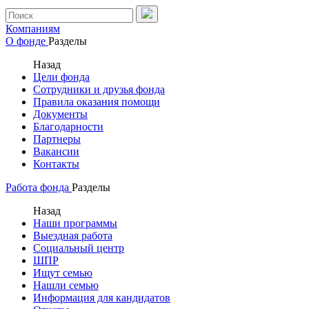
Компаниям
О фонде
Разделы
Назад
Цели фонда
Сотрудники и друзья фонда
Правила оказания помощи
Документы
Благодарности
Партнеры
Вакансии
Контакты
Работа фонда
Разделы
Назад
Наши программы
Выездная работа
Социальный центр
ШПР
Ищут семью
Нашли семью
Информация для кандидатов