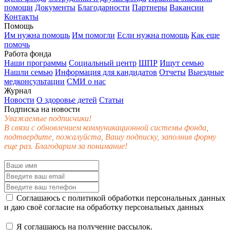
помощи
Документы
Благодарности
Партнеры
Вакансии
Контакты
Помощь
Им нужна помощь
Им помогли
Если нужна помощь
Как еще
помочь
Работа фонда
Наши программы
Социальный центр
ШПР
Ищут семью
Нашли семью
Информация для кандидатов
Отчеты
Выездные
медконсультации
СМИ о нас
Журнал
Новости
О здоровье детей
Статьи
Подписка на новости
Уважаемые подписчики!
В связи с обновлением коммуникационной системы фонда,
подтвердите, пожалуйста, Вашу подписку, заполнив форму
еще раз. Благодарим за понимание!
Соглашаюсь с
политикой обработки персональных данных
и даю своё
согласие
на обработку персональных данных
Я соглашаюсь на получение рассылок.