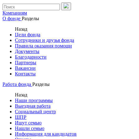
Компаниям
О фонде
Разделы
Назад
Цели фонда
Сотрудники и друзья фонда
Правила оказания помощи
Документы
Благодарности
Партнеры
Вакансии
Контакты
Работа фонда
Разделы
Назад
Наши программы
Выездная работа
Социальный центр
ШПР
Ищут семью
Нашли семью
Информация для кандидатов