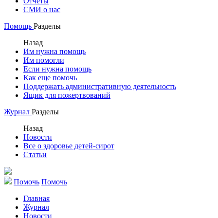
Отчеты
СМИ о нас
Помощь
Разделы
Назад
Им нужна помощь
Им помогли
Если нужна помощь
Как еще помочь
Поддержать административную деятельность
Ящик для пожертвований
Журнал
Разделы
Назад
Новости
Все о здоровье детей-сирот
Статьи
Помочь
Помочь
Главная
Журнал
Новости