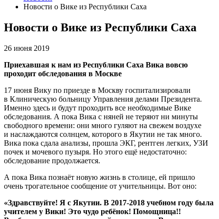
Новости о Вике из Республики Саха
Новости о Вике из Республики Саха
26 июня 2019
Приехавшая к нам из Республики Саха Вика вовсю
проходит обследования в Москве
17 июня Вику по приезде в Москву госпитализировали
в Клиническую больницу Управления делами Президента.
Именно здесь и будут проходить все необходимые Вике
обследования. А пока Вика с няней не теряют ни минуты
свободного времени: они много гуляют на свежем воздухе
и наслаждаются солнцем, которого в Якутии не так много.
Вика пока сдала анализы, прошла ЭКГ, рентген легких, УЗИ
почек и мочевого пузыря. Но этого ещё недостаточно:
обследование продолжается.
А пока Вика познаёт новую жизнь в столице, ей пришло
очень трогательное сообщение от учительницы. Вот оно:
«Здравствуйте! Я с Якутии. В 2017-2018 учебном году была
учителем у Вики! Это чудо ребёнок! Помощница!!