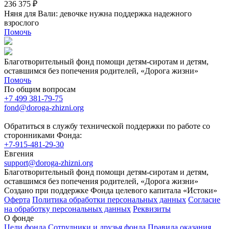
236 375 ₽
Няня для Вали: девочке нужна поддержка надежного
взрослого
Помочь
Благотворительный фонд помощи детям-сиротам и детям,
оставшимся без попечения родителей, «Дорога жизни»
Помочь
По общим вопросам
+7 499 381-79-75
fond@doroga-zhizni.org
Обратиться в службу технической поддержки по работе со
сторонниками Фонда:
+7-915-481-29-30
Евгения
support@doroga-zhizni.org
Благотворительный фонд помощи детям-сиротам и детям,
оставшимся без попечения родителей, «Дорога жизни»
Создано при поддержке Фонда целевого капитала «Истоки»
Оферта
Политика обработки персональных данных
Согласие
на обработку персональных данных
Реквизиты
О фонде
Цели фонда
Сотрудники и друзья фонда
Правила оказания