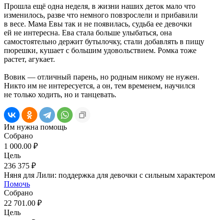
Прошла ещё одна неделя, в жизни наших деток мало что
изменилось, разве что немного повзрослели и прибавили
в весе. Мама Евы так и не появилась, судьба ее девочки
ей не интересна. Ева стала больше улыбаться, она
самостоятельно держит бутылочку, стали добавлять в пищу
пюрешки, кушает с большим удовольствием. Ромка тоже
растет, агукает.
Вовик — отличный парень, но родным никому не нужен.
Никто им не интересуется, а он, тем временем, научился
не только ходить, но и танцевать.
Им нужна помощь
Собрано
1 000.00 ₽
Цель
236 375 ₽
Няня для Лили: поддержка для девочки с сильным характером
Помочь
Собрано
22 701.00 ₽
Цель