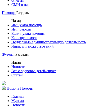
Отчеты
СМИ о нас
Помощь
Разделы
Назад
Им нужна помощь
Им помогли
Если нужна помощь
Как еще помочь
Поддержать административную деятельность
Ящик для пожертвований
Журнал
Разделы
Назад
Новости
Все о здоровье детей-сирот
Статьи
Помочь
Помочь
Главная
Журнал
Новости