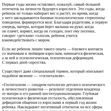
Первые годы жизни оставляют, пожалуй, самый большой
отпечаток на личности будущего взрослого. Это годы, когда
ребенок не только набирает вес и растет, но время, когда
у него закладываются базовые психологические стереотипы
поведения, формируется мозг. Благодаря родителям, в первую
очередь, матери, которая берет малыша на руки, когда
он плачет, кормит, когда он голоден, поет ему песенки,
говорит «детским» голосом, ребенок учится
взаимодействовать с миром.
Если же ребенок лишен такого опыта — близкого контакта
со значимым и любящим взрослым, начинается физическая,
а за ней и психологическая, психическая деформация.
С первых дней сиротства.
Существует даже специальный термин, который описывает
подобное явление — «госпитализм».
«Госпитализм — синдром патологии детского психического
и личностного развития — результат отделения младенца
от матери и его ранней институционализации. Глубокая
психическая и физическая отсталость, обусловленная
дефицитом общения со взрослыми в первый год жизни
ребенка. Накладывает негативный отпечаток на все сферы