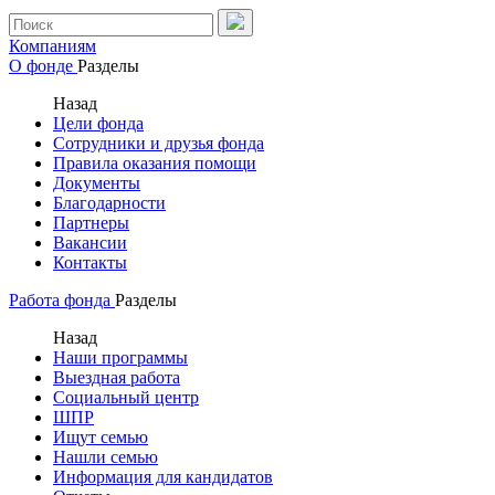
Компаниям
О фонде
Разделы
Назад
Цели фонда
Сотрудники и друзья фонда
Правила оказания помощи
Документы
Благодарности
Партнеры
Вакансии
Контакты
Работа фонда
Разделы
Назад
Наши программы
Выездная работа
Социальный центр
ШПР
Ищут семью
Нашли семью
Информация для кандидатов