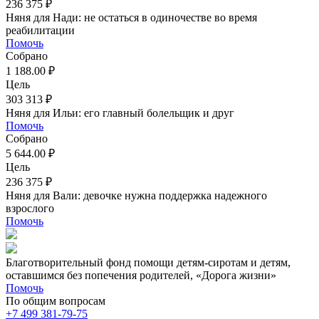
236 375 ₽
Няня для Нади: не остаться в одиночестве во время
реабилитации
Помочь
Собрано
1 188.00 ₽
Цель
303 313 ₽
Няня для Ильи: его главный болельщик и друг
Помочь
Собрано
5 644.00 ₽
Цель
236 375 ₽
Няня для Вали: девочке нужна поддержка надежного
взрослого
Помочь
Благотворительный фонд помощи детям-сиротам и детям,
оставшимся без попечения родителей, «Дорога жизни»
Помочь
По общим вопросам
+7 499 381-79-75