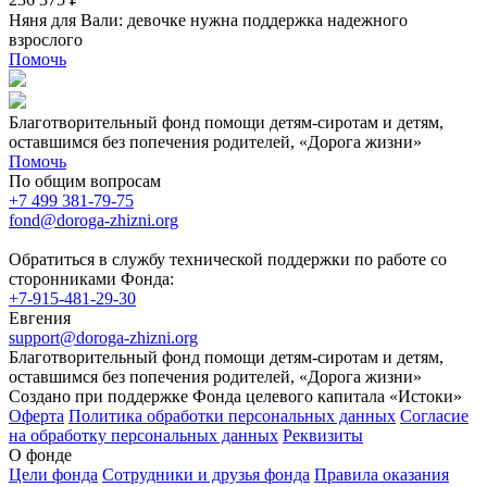
Няня для Вали: девочке нужна поддержка надежного
взрослого
Помочь
Благотворительный фонд помощи детям-сиротам и детям,
оставшимся без попечения родителей, «Дорога жизни»
Помочь
По общим вопросам
+7 499 381-79-75
fond@doroga-zhizni.org
Обратиться в службу технической поддержки по работе со
сторонниками Фонда:
+7-915-481-29-30
Евгения
support@doroga-zhizni.org
Благотворительный фонд помощи детям-сиротам и детям,
оставшимся без попечения родителей, «Дорога жизни»
Создано при поддержке Фонда целевого капитала «Истоки»
Оферта
Политика обработки персональных данных
Согласие
на обработку персональных данных
Реквизиты
О фонде
Цели фонда
Сотрудники и друзья фонда
Правила оказания