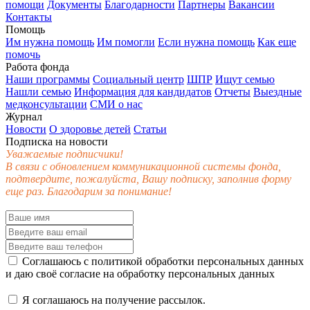
помощи
Документы
Благодарности
Партнеры
Вакансии
Контакты
Помощь
Им нужна помощь
Им помогли
Если нужна помощь
Как еще
помочь
Работа фонда
Наши программы
Социальный центр
ШПР
Ищут семью
Нашли семью
Информация для кандидатов
Отчеты
Выездные
медконсультации
СМИ о нас
Журнал
Новости
О здоровье детей
Статьи
Подписка на новости
Уважаемые подписчики!
В связи с обновлением коммуникационной системы фонда,
подтвердите, пожалуйста, Вашу подписку, заполнив форму
еще раз. Благодарим за понимание!
Соглашаюсь с
политикой обработки персональных данных
и даю своё
согласие
на обработку персональных данных
Я соглашаюсь на получение рассылок.