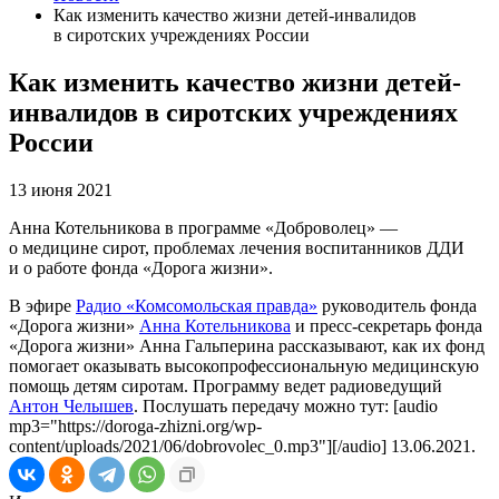
Как изменить качество жизни детей-инвалидов
в сиротских учреждениях России
Как изменить качество жизни детей-
инвалидов в сиротских учреждениях
России
13 июня 2021
Анна Котельникова в программе «Доброволец» —
о медицине сирот, проблемах лечения воспитанников ДДИ
и о работе фонда «Дорога жизни».
В эфире
Радио «Комсомольская правда»
руководитель фонда
«Дорога жизни»
Анна Котельникова
и пресс-секретарь фонда
«Дорога жизни» Анна Гальперина рассказывают, как их фонд
помогает оказывать высокопрофессиональную медицинскую
помощь детям сиротам. Программу ведет радиоведущий
Антон Челышев
. Послушать передачу можно тут: [audio
mp3="https://doroga-zhizni.org/wp-
content/uploads/2021/06/dobrovolec_0.mp3"][/audio] 13.06.2021.