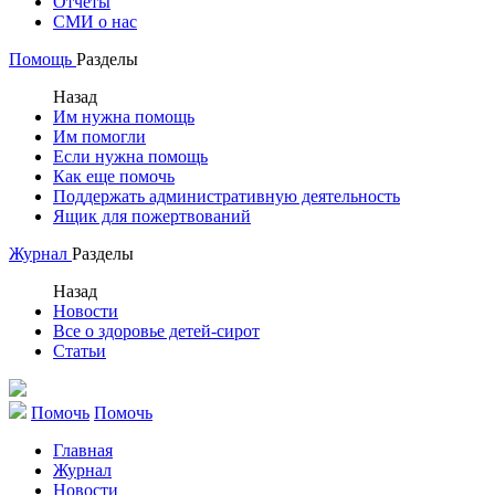
Отчеты
СМИ о нас
Помощь
Разделы
Назад
Им нужна помощь
Им помогли
Если нужна помощь
Как еще помочь
Поддержать административную деятельность
Ящик для пожертвований
Журнал
Разделы
Назад
Новости
Все о здоровье детей-сирот
Статьи
Помочь
Помочь
Главная
Журнал
Новости