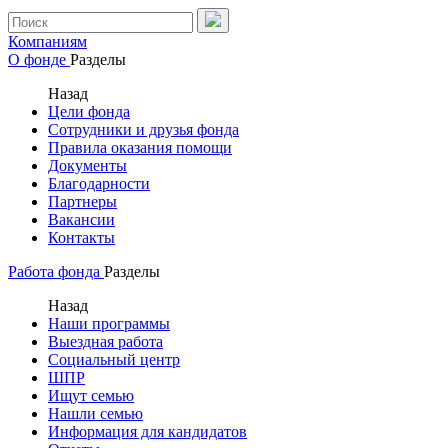
Компаниям
О фонде
Разделы
Назад
Цели фонда
Сотрудники и друзья фонда
Правила оказания помощи
Документы
Благодарности
Партнеры
Вакансии
Контакты
Работа фонда
Разделы
Назад
Наши программы
Выездная работа
Социальный центр
ШПР
Ищут семью
Нашли семью
Информация для кандидатов