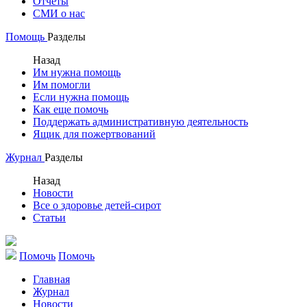
Отчеты
СМИ о нас
Помощь
Разделы
Назад
Им нужна помощь
Им помогли
Если нужна помощь
Как еще помочь
Поддержать административную деятельность
Ящик для пожертвований
Журнал
Разделы
Назад
Новости
Все о здоровье детей-сирот
Статьи
Помочь
Помочь
Главная
Журнал
Новости