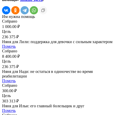
Им нужна помощь
Собрано
1 000.00 ₽
Цель
236 375 ₽
Няня для Лили: поддержка для девочки с сильным характером
Помочь
Собрано
8 400.00 ₽
Цель
236 375 ₽
Няня для Нади: не остаться в одиночестве во время
реабилитации
Помочь
Собрано
300.00 ₽
Цель
303 313 ₽
Няня для Ильи: его главный болельщик и друг
Помочь