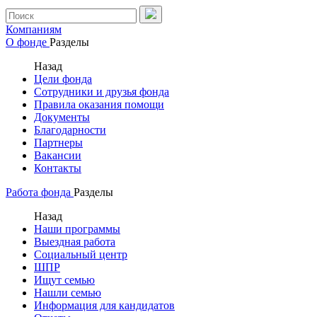
Компаниям
О фонде
Разделы
Назад
Цели фонда
Сотрудники и друзья фонда
Правила оказания помощи
Документы
Благодарности
Партнеры
Вакансии
Контакты
Работа фонда
Разделы
Назад
Наши программы
Выездная работа
Социальный центр
ШПР
Ищут семью
Нашли семью
Информация для кандидатов