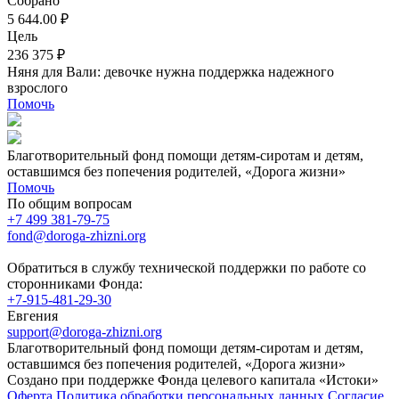
Собрано
5 644.00 ₽
Цель
236 375 ₽
Няня для Вали: девочке нужна поддержка надежного
взрослого
Помочь
Благотворительный фонд помощи детям-сиротам и детям,
оставшимся без попечения родителей, «Дорога жизни»
Помочь
По общим вопросам
+7 499 381-79-75
fond@doroga-zhizni.org
Обратиться в службу технической поддержки по работе со
сторонниками Фонда:
+7-915-481-29-30
Евгения
support@doroga-zhizni.org
Благотворительный фонд помощи детям-сиротам и детям,
оставшимся без попечения родителей, «Дорога жизни»
Создано при поддержке Фонда целевого капитала «Истоки»
Оферта
Политика обработки персональных данных
Согласие