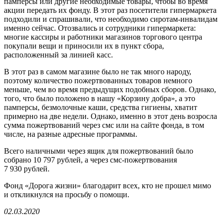
памперсы или другие необходимые товары, чтобы во время
акции передать их фонду. В этот раз посетители гипермаркета
подходили и спрашивали, что необходимо сиротам-инвалидам
именно сейчас. Отозвались и сотрудники гипермаркета:
многие кассиры и работники магазинов торгового центра
покупали вещи и приносили их в пункт сбора,
расположенный за линией касс.
В этот раз в самом магазине было не так много народу,
поэтому количество пожертвованных товаров немного
меньше, чем во время предыдущих подобных сборов. Однако,
того, что было положено в нашу «Корзину добра», а это
памперсы, безмолочные каши, средства гигиены, хватит
примерно на две недели. Однако, именно в этот день возросла
сумма пожертвований через смс или на сайте фонда, в том
числе, на разные адресные программы.
Всего наличными через ящик для пожертвований было
собрано 10 797 рублей, а через смс-пожертвования
7 930 рублей.
Фонд «Дорога жизни» благодарит всех, кто не прошел мимо
и откликнулся на просьбу о помощи.
02.03.2020