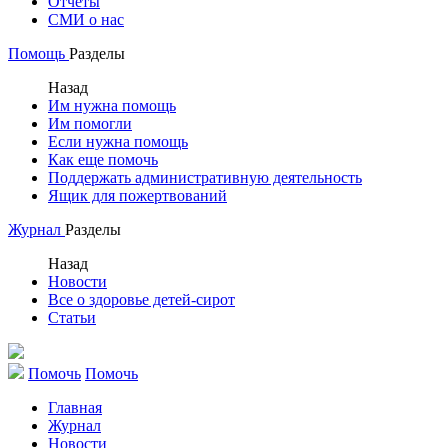
Отчеты
СМИ о нас
Помощь
Разделы
Назад
Им нужна помощь
Им помогли
Если нужна помощь
Как еще помочь
Поддержать административную деятельность
Ящик для пожертвований
Журнал
Разделы
Назад
Новости
Все о здоровье детей-сирот
Статьи
Помочь
Помочь
Главная
Журнал
Новости