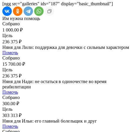
[ngg src="galleries" ids="187″ display="basic_thumbnail"]
Им нужна помощь
Собрано
1 000.00 ₽
Цель
236 375 ₽
Няня для Лили: поддержка для девочки с сильным характером
Помочь
Собрано
15 700.00 ₽
Цель
236 375 ₽
Няня для Нади: не остаться в одиночестве во время
реабилитации
Помочь
Собрано
300.00 ₽
Цель
303 313 ₽
Няня для Ильи: его главный болельщик и друг
Помочь
Собрано