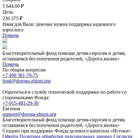
5 644.00 ₽
Цель
236 375 ₽
Няня для Вали: девочке нужна поддержка надежного
взрослого
Помочь
Благотворительный фонд помощи детям-сиротам и детям,
оставшимся без попечения родителей, «Дорога жизни»
Помочь
По общим вопросам
+7 499 381-79-75
fond@doroga-zhizni.org
Обратиться в службу технической поддержки по работе со
сторонниками Фонда:
+7-915-481-29-30
Евгения
support@doroga-zhizni.org
Благотворительный фонд помощи детям-сиротам и детям,
оставшимся без попечения родителей, «Дорога жизни»
Создано при поддержке Фонда целевого капитала «Истоки»
Оферта
Политика обработки персональных данных
Согласие