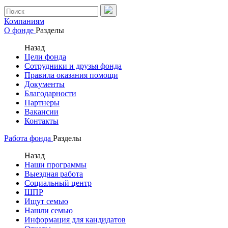
Компаниям
О фонде
Разделы
Назад
Цели фонда
Сотрудники и друзья фонда
Правила оказания помощи
Документы
Благодарности
Партнеры
Вакансии
Контакты
Работа фонда
Разделы
Назад
Наши программы
Выездная работа
Социальный центр
ШПР
Ищут семью
Нашли семью
Информация для кандидатов