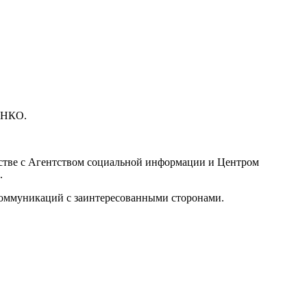
и НКО.
стве с Агентством социальной информации и Центром
.
 коммуникаций с заинтересованными сторонами.