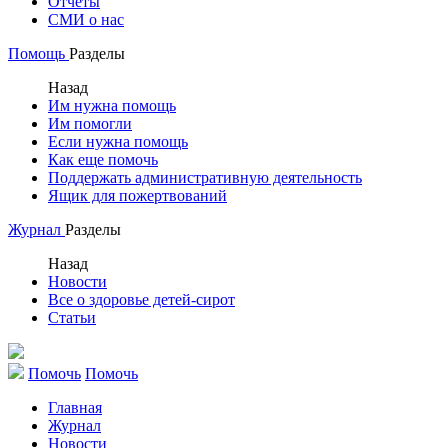
Отчеты
СМИ о нас
Помощь
Разделы
Назад
Им нужна помощь
Им помогли
Если нужна помощь
Как еще помочь
Поддержать административную деятельность
Ящик для пожертвований
Журнал
Разделы
Назад
Новости
Все о здоровье детей-сирот
Статьи
Помочь
Помочь
Главная
Журнал
Новости