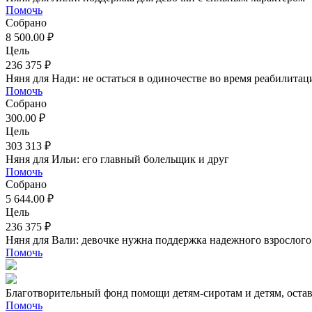
Помочь
Собрано
8 500.00 ₽
Цель
236 375 ₽
Няня для Нади: не остаться в одиночестве во время реабилитац
Помочь
Собрано
300.00 ₽
Цель
303 313 ₽
Няня для Ильи: его главный болельщик и друг
Помочь
Собрано
5 644.00 ₽
Цель
236 375 ₽
Няня для Вали: девочке нужна поддержка надежного взрослого
Помочь
Благотворительный фонд помощи детям-сиротам и детям, оста
Помочь