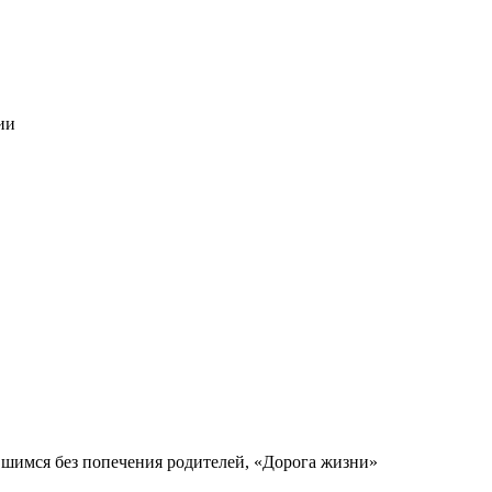
ии
вшимся без попечения родителей, «Дорога жизни»