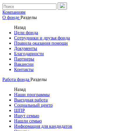
Компаниям
О фонде
Разделы
Назад
Цели фонда
Сотрудники и друзья фонда
Правила оказания помощи
Документы
Благодарности
Партнеры
Вакансии
Контакты
Работа фонда
Разделы
Назад
Наши программы
Выездная работа
Социальный центр
ШПР
Ищут семью
Нашли семью
Информация для кандидатов