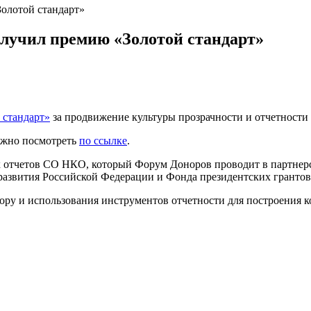
олотой стандарт»
олучил премию «Золотой стандарт»
 стандарт»
за продвижение культуры прозрачности и отчетност
можно посмотреть
по ссылке
.
 отчетов СО НКО, который Форум Доноров проводит в партнер
развития Российской Федерации и Фонда президентских грантов
тору и использования инструментов отчетности для построения