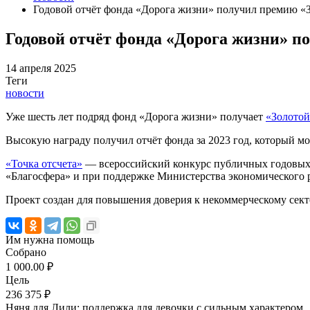
Годовой отчёт фонда «Дорога жизни» получил премию «З
Годовой отчёт фонда «Дорога жизни» п
14 апреля 2025
Теги
новости
Уже шесть лет подряд фонд «Дорога жизни» получает
«Золотой
Высокую награду получил отчёт фонда за 2023 год, который 
«Точка отсчета»
— всероссийский конкурс публичных годовых
«Благосфера» и при поддержке Министерства экономического 
Проект создан для повышения доверия к некоммерческому сек
Им нужна помощь
Собрано
1 000.00 ₽
Цель
236 375 ₽
Няня для Лили: поддержка для девочки с сильным характером