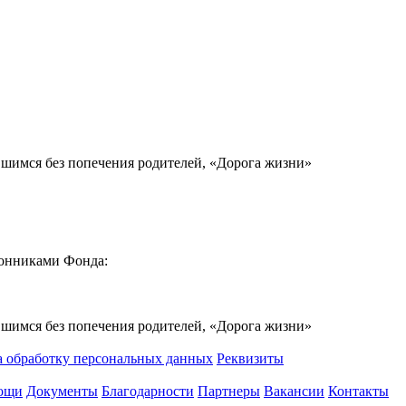
вшимся без попечения родителей, «Дорога жизни»
ронниками Фонда:
вшимся без попечения родителей, «Дорога жизни»
а обработку персональных данных
Реквизиты
мощи
Документы
Благодарности
Партнеры
Вакансии
Контакты