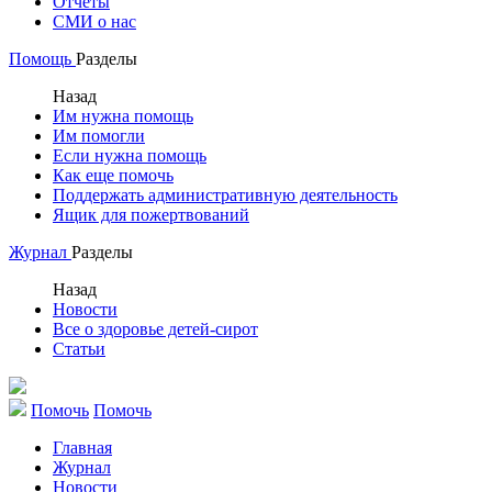
Отчеты
СМИ о нас
Помощь
Разделы
Назад
Им нужна помощь
Им помогли
Если нужна помощь
Как еще помочь
Поддержать административную деятельность
Ящик для пожертвований
Журнал
Разделы
Назад
Новости
Все о здоровье детей-сирот
Статьи
Помочь
Помочь
Главная
Журнал
Новости