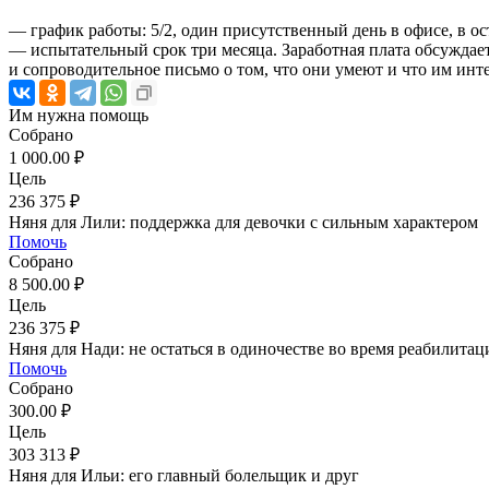
— график работы: 5/2, один присутственный день в офисе, в 
— испытательный срок три месяца. Заработная плата обсуждае
и сопроводительное письмо о том, что они умеют и что им инт
Им нужна помощь
Собрано
1 000.00 ₽
Цель
236 375 ₽
Няня для Лили: поддержка для девочки с сильным характером
Помочь
Собрано
8 500.00 ₽
Цель
236 375 ₽
Няня для Нади: не остаться в одиночестве во время реабилитац
Помочь
Собрано
300.00 ₽
Цель
303 313 ₽
Няня для Ильи: его главный болельщик и друг