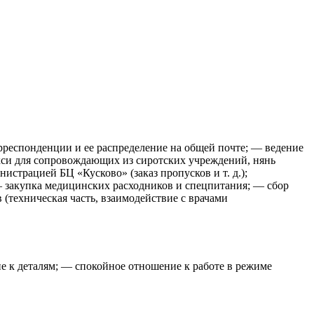
респонденции и ее распределение на общей почте; — ведение
кси для сопровождающих из сиротских учреждений, нянь
страцией БЦ «Кусково» (заказ пропусков и т. д.);
 закупка медицинских расходников и спецпитания; — сбор
(техническая часть, взаимодействие с врачами
е к деталям; — спокойное отношение к работе в режиме