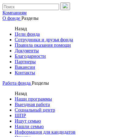
Компаниям
О фонде
Разделы
Назад
Цели фонда
Сотрудники и друзья фонда
Правила оказания помощи
Документы
Благодарности
Партнеры
Вакансии
Контакты
Работа фонда
Разделы
Назад
Наши программы
Выездная работа
Социальный центр
ШПР
Ищут семью
Нашли семью
Информация для кандидатов