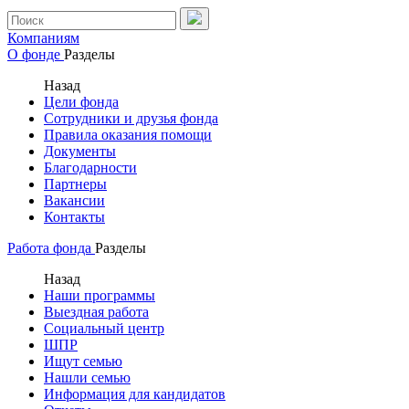
Компаниям
О фонде
Разделы
Назад
Цели фонда
Сотрудники и друзья фонда
Правила оказания помощи
Документы
Благодарности
Партнеры
Вакансии
Контакты
Работа фонда
Разделы
Назад
Наши программы
Выездная работа
Социальный центр
ШПР
Ищут семью
Нашли семью
Информация для кандидатов