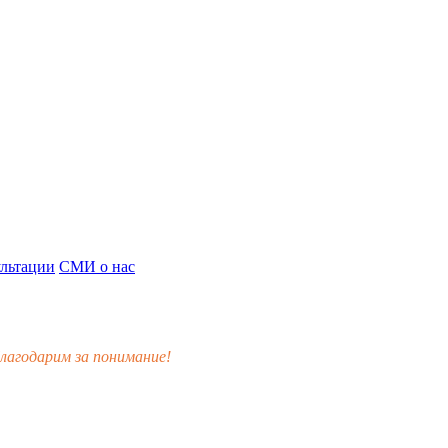
льтации
СМИ о нас
лагодарим за понимание!