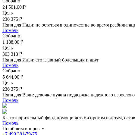
Собрано
24 501.00 ₽
Цель
236 375 ₽
Няня для Нади: не остаться в одиночестве во время реабилитац
Помочь
Собрано
1 188.00 ₽
Цель
303 313 ₽
Няня для Ильи: его главный болельщик и друг
Помочь
Собрано
5 644.00 ₽
Цель
236 375 ₽
Няня для Вали: девочке нужна поддержка надежного взрослого
Помочь
Благотворительный фонд помощи детям-сиротам и детям, оста
Помочь
По общим вопросам
+7 499 381-79-75