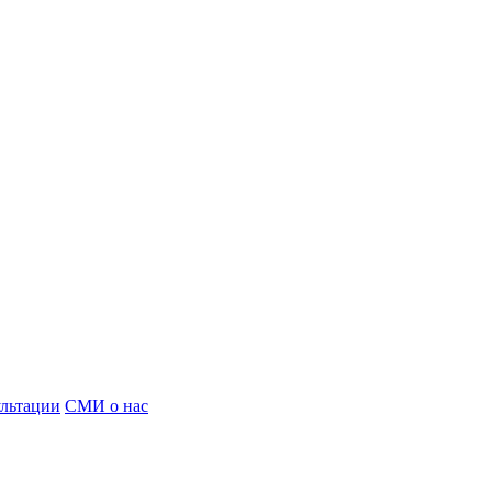
льтации
СМИ о нас