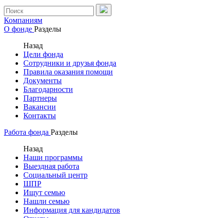
Компаниям
О фонде
Разделы
Назад
Цели фонда
Сотрудники и друзья фонда
Правила оказания помощи
Документы
Благодарности
Партнеры
Вакансии
Контакты
Работа фонда
Разделы
Назад
Наши программы
Выездная работа
Социальный центр
ШПР
Ищут семью
Нашли семью
Информация для кандидатов