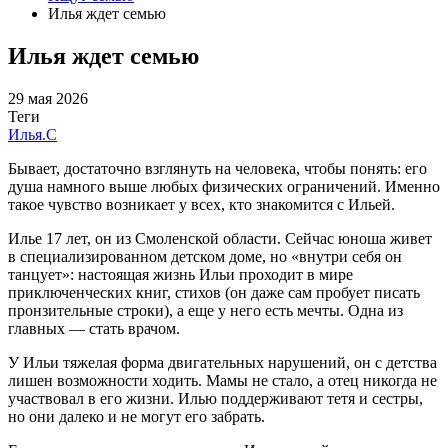
Илья ждет семью
Илья ждет семью
29 мая 2026
Теги
Илья.С
Бывает, достаточно взглянуть на человека, чтобы понять: его
душа намного выше любых физических ограничений. Именно
такое чувство возникает у всех, кто знакомится с Ильей.
Илье 17 лет, он из Смоленской области. Сейчас юноша живет
в специализированном детском доме, но «внутри себя он
танцует»: настоящая жизнь Ильи проходит в мире
приключенческих книг, стихов (он даже сам пробует писать
пронзительные строки), а еще у него есть мечты. Одна из
главных — стать врачом.
У Ильи тяжелая форма двигательных нарушений, он с детства
лишен возможности ходить. Мамы не стало, а отец никогда не
участвовал в его жизни. Илью поддерживают тетя и сестры,
но они далеко и не могут его забрать.