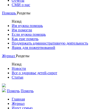
Отчеты
СМИ о нас
Помощь
Разделы
Назад
Им нужна помощь
Им помогли
Если нужна помощь
Как еще помочь
Поддержать административную деятельность
Ящик для пожертвований
Журнал
Разделы
Назад
Новости
Все о здоровье детей-сирот
Статьи
Помочь
Помочь
Главная
Журнал
Ищут семью