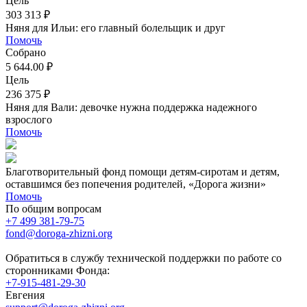
Цель
303 313 ₽
Няня для Ильи: его главный болельщик и друг
Помочь
Собрано
5 644.00 ₽
Цель
236 375 ₽
Няня для Вали: девочке нужна поддержка надежного
взрослого
Помочь
Благотворительный фонд помощи детям-сиротам и детям,
оставшимся без попечения родителей, «Дорога жизни»
Помочь
По общим вопросам
+7 499 381-79-75
fond@doroga-zhizni.org
Обратиться в службу технической поддержки по работе со
сторонниками Фонда:
+7-915-481-29-30
Евгения