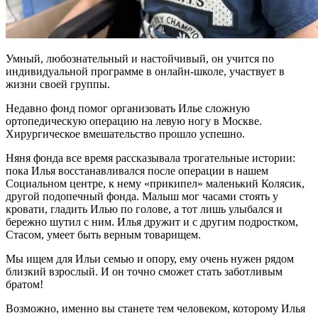
Умный, любознательный и настойчивый, он учится по
индивидуальной программе в онлайн-школе, участвует в
жизни своей группы.
Недавно фонд помог организовать Илье сложную
ортопедическую операцию на левую ногу в Москве.
Хирургическое вмешательство прошло успешно.
Няня фонда все время рассказывала трогательные истории:
пока Илья восстанавливался после операции в нашем
Социальном центре, к нему «прикипел» маленький Колясик,
другой подопечный фонда. Малыш мог часами стоять у
кровати, гладить Илью по голове, а тот лишь улыбался и
бережно шутил с ним. Илья дружит и с другим подростком,
Стасом, умеет быть верным товарищем.
Мы ищем для Ильи семью и опору, ему очень нужен рядом
близкий взрослый. И он точно сможет стать заботливым
братом!
Возможно, именно вы станете тем человеком, которому Илья