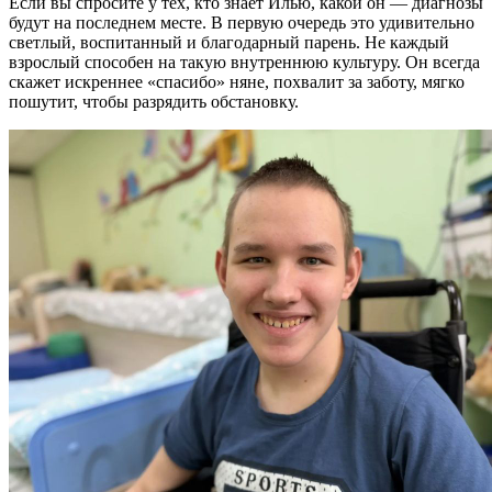
Если вы спросите у тех, кто знает Илью, какой он — диагнозы
будут на последнем месте. В первую очередь это удивительно
светлый, воспитанный и благодарный парень. Не каждый
взрослый способен на такую внутреннюю культуру. Он всегда
скажет искреннее «спасибо» няне, похвалит за заботу, мягко
пошутит, чтобы разрядить обстановку.