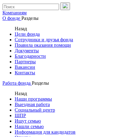
Компаниям
О фонде
Разделы
Назад
Цели фонда
Сотрудники и друзья фонда
Правила оказания помощи
Документы
Благодарности
Партнеры
Вакансии
Контакты
Работа фонда
Разделы
Назад
Наши программы
Выездная работа
Социальный центр
ШПР
Ищут семью
Нашли семью
Информация для кандидатов