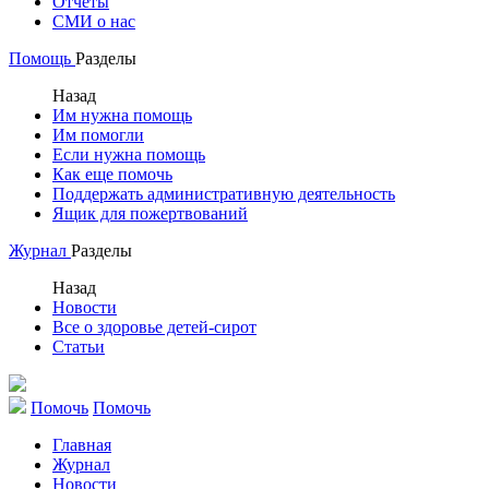
Отчеты
СМИ о нас
Помощь
Разделы
Назад
Им нужна помощь
Им помогли
Если нужна помощь
Как еще помочь
Поддержать административную деятельность
Ящик для пожертвований
Журнал
Разделы
Назад
Новости
Все о здоровье детей-сирот
Статьи
Помочь
Помочь
Главная
Журнал
Новости