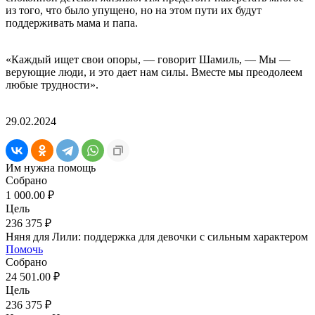
из того, что было упущено, но на этом пути их будут
поддерживать мама и папа.
«Каждый ищет свои опоры, — говорит Шамиль, — Мы —
верующие люди, и это дает нам силы. Вместе мы преодолеем
любые трудности».
29.02.2024
Им нужна помощь
Собрано
1 000.00 ₽
Цель
236 375 ₽
Няня для Лили: поддержка для девочки с сильным характером
Помочь
Собрано
24 501.00 ₽
Цель
236 375 ₽