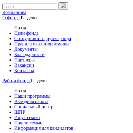
Компаниям
О фонде
Разделы
Назад
Цели фонда
Сотрудники и друзья фонда
Правила оказания помощи
Документы
Благодарности
Партнеры
Вакансии
Контакты
Работа фонда
Разделы
Назад
Наши программы
Выездная работа
Социальный центр
ШПР
Ищут семью
Нашли семью
Информация для кандидатов