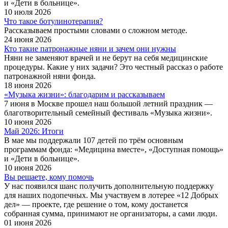
и «Дети в больнице».
10 июля 2026
Что такое ботулинотерапия?
Рассказываем простыми словами о сложном методе.
24 июня 2026
Кто такие патронажные няни и зачем они нужны
Няни не заменяют врачей и не берут на себя медицинские
процедуры. Какие у них задачи? Это честный рассказ о работе
патронажной няни фонда.
18 июня 2026
«Музыка жизни»: благодарим и рассказываем
7 июня в Москве прошел наш большой летний праздник —
благотворительный семейный фестиваль «Музыка жизни».
10 июня 2026
Май 2026: Итоги
В мае мы поддержали 107 детей по трём основным
программам фонда: «Медицина вместе», «Доступная помощь»
и «Дети в больнице».
10 июня 2026
Вы решаете, кому помочь
У нас появился шанс получить дополнительную поддержку
для наших подопечных. Мы участвуем в лотерее «12 Добрых
дел» — проекте, где решение о том, кому достанется
собранная сумма, принимают не организаторы, а сами люди.
01 июня 2026