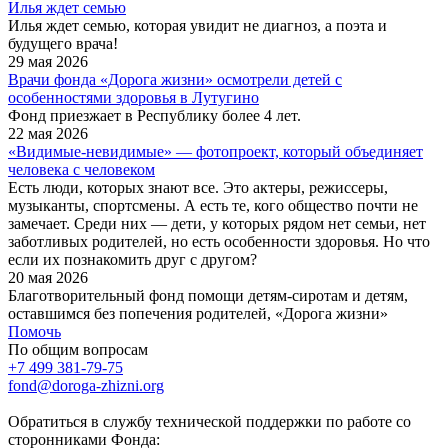
Илья ждет семью
Илья ждет семью, которая увидит не диагноз, а поэта и
будущего врача!
29 мая 2026
Врачи фонда «Дорога жизни» осмотрели детей с
особенностями здоровья в Лутугино
Фонд приезжает в Республику более 4 лет.
22 мая 2026
«Видимые-невидимые» — фотопроект, который объединяет
человека с человеком
Есть люди, которых знают все. Это актеры, режиссеры,
музыканты, спортсмены. А есть те, кого общество почти не
замечает. Среди них — дети, у которых рядом нет семьи, нет
заботливых родителей, но есть особенности здоровья. Но что
если их познакомить друг с другом?
20 мая 2026
Благотворительный фонд помощи детям-сиротам и детям,
оставшимся без попечения родителей, «Дорога жизни»
Помочь
По общим вопросам
+7 499 381-79-75
fond@doroga-zhizni.org
Обратиться в службу технической поддержки по работе со
сторонниками Фонда: