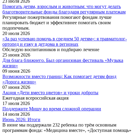
23 июля 2026
Помогать детям, взрослым и животным: что могут делать
благотворительные фонды благодаря регулярным платежам
Регулярные пожертвования помогают фондам лучше
планировать бюджет и эффективнее помогать своим
подопечным.
20 июля 2026
«За раз успеваю помочь в среднем 50 детям»: я травма­толог-
ортопед и езжу в детдома в регионах
Обследую воспитанников и подбираю лечение
25 июня 2026
Для блага ближнего. Был организован фестиваль «Музыка
жизни»
09 июня 2026
Возможности вместо границ: Как помогает детям фонд
«Дорога жизни»
07 июня 2026
Акция «Дети вместо цветов» и уроки доброты
Ежегодная всероссийская акция
17 июля 2026
Поддержите Мишу во время сложной операции
14 июля 2026
Июнь 2026: Итоги
В июне мы поддержали 232 ребенка по трём основным
программам фонда: «Медицина вместе», «Доступная помощь»