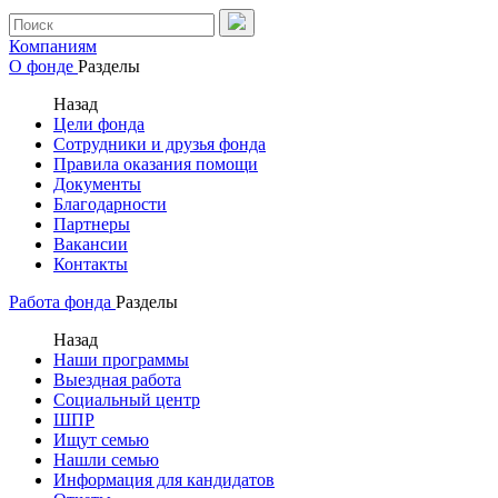
Компаниям
О фонде
Разделы
Назад
Цели фонда
Сотрудники и друзья фонда
Правила оказания помощи
Документы
Благодарности
Партнеры
Вакансии
Контакты
Работа фонда
Разделы
Назад
Наши программы
Выездная работа
Социальный центр
ШПР
Ищут семью
Нашли семью
Информация для кандидатов