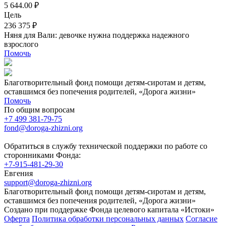
5 644.00 ₽
Цель
236 375 ₽
Няня для Вали: девочке нужна поддержка надежного
взрослого
Помочь
Благотворительный фонд помощи детям-сиротам и детям,
оставшимся без попечения родителей, «Дорога жизни»
Помочь
По общим вопросам
+7 499 381-79-75
fond@doroga-zhizni.org
Обратиться в службу технической поддержки по работе со
сторонниками Фонда:
+7-915-481-29-30
Евгения
support@doroga-zhizni.org
Благотворительный фонд помощи детям-сиротам и детям,
оставшимся без попечения родителей, «Дорога жизни»
Создано при поддержке Фонда целевого капитала «Истоки»
Оферта
Политика обработки персональных данных
Согласие