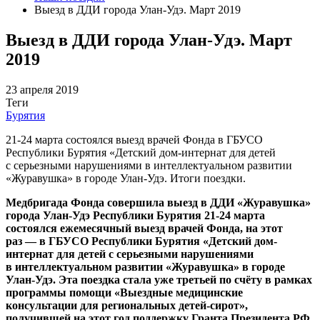
Выезд в ДДИ города Улан-Удэ. Март 2019
Выезд в ДДИ города Улан-Удэ. Март
2019
23 апреля 2019
Теги
Бурятия
21-24 марта состоялся выезд врачей Фонда в ГБУСО
Республики Бурятия «Детский дом-интернат для детей
с серьезными нарушениями в интеллектуальном развитии
«Журавушка» в городе Улан-Удэ. Итоги поездки.
Медбригада Фонда совершила выезд в ДДИ «Журавушка»
города Улан-Удэ Республики Бурятия
21-24 марта
состоялся ежемесячный выезд врачей Фонда, на этот
раз — в ГБУСО Республики Бурятия «Детский дом-
интернат для детей с серьезными нарушениями
в интеллектуальном развитии «Журавушка» в городе
Улан-Удэ. Эта поездка стала уже третьей по счёту в рамках
программы помощи «Выездные медицинские
консультации для региональных детей-сирот»,
получившей на этот год поддержку Гранта Президента РФ.