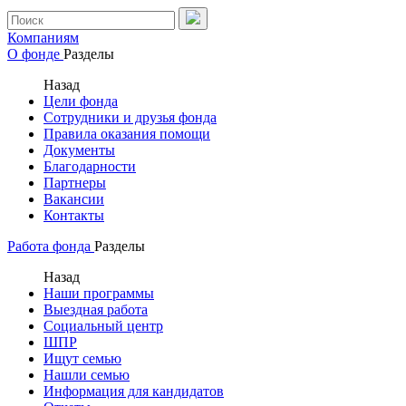
Компаниям
О фонде
Разделы
Назад
Цели фонда
Сотрудники и друзья фонда
Правила оказания помощи
Документы
Благодарности
Партнеры
Вакансии
Контакты
Работа фонда
Разделы
Назад
Наши программы
Выездная работа
Социальный центр
ШПР
Ищут семью
Нашли семью
Информация для кандидатов