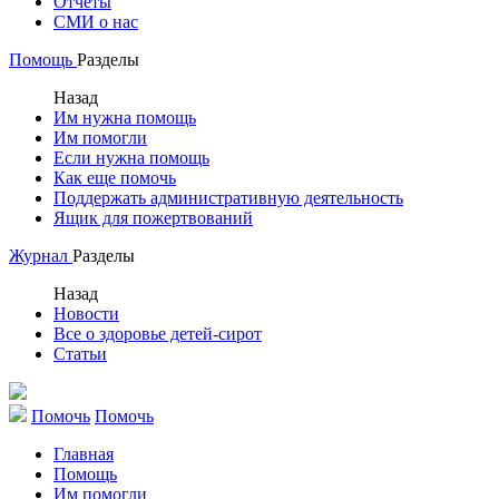
Отчеты
СМИ о нас
Помощь
Разделы
Назад
Им нужна помощь
Им помогли
Если нужна помощь
Как еще помочь
Поддержать административную деятельность
Ящик для пожертвований
Журнал
Разделы
Назад
Новости
Все о здоровье детей-сирот
Статьи
Помочь
Помочь
Главная
Помощь
Им помогли