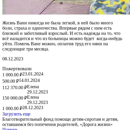
Жизнь Вани никогда не была легкой, в ней было много
боли, страха и одиночества. Впервые рядом с ним есть
близкий и заботливый взрослый. И есть надежда на то, что
всё наладится и что из больницы можно будет когда-нибудь
уйти. Помочь Ване можно, оплатив труд его няни на
следующие три месяца.
08.12.2023
Пожертвовали
23.01.2024
1 000.00 ₽
14.01.2024
500.00 ₽
Елена
112 370.00 ₽
29.12.2023
Елена
150 000.00 ₽
29.12.2023
28.12.2023
1 000.00 ₽
Загрузить еще
Благотворительный фонд помощи детям-сиротам и детям,
оставшимся без попечения родителей, «Дорога жизни»
Помочь