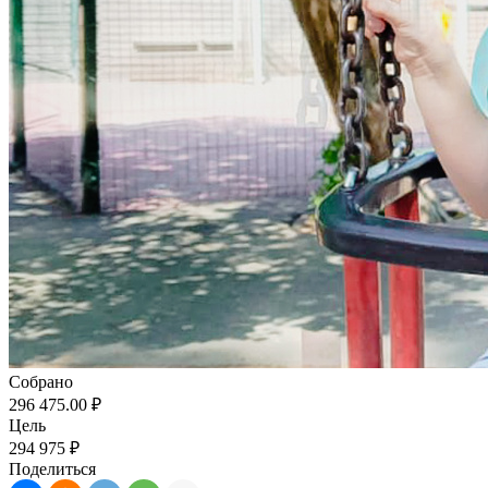
Собрано
296 475.00 ₽
Цель
294 975 ₽
Поделиться