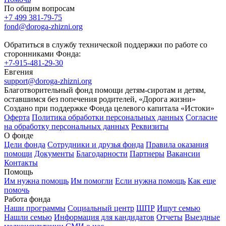
По общим вопросам
+7 499 381-79-75
fond@doroga-zhizni.org
Обратиться в службу технической поддержки по работе со
сторонниками Фонда:
+7-915-481-29-30
Евгения
support@doroga-zhizni.org
Благотворительный фонд помощи детям-сиротам и детям,
оставшимся без попечения родителей, «Дорога жизни»
Создано при поддержке Фонда целевого капитала «Истоки»
Оферта
Политика обработки персональных данных
Согласие
на обработку персональных данных
Реквизиты
О фонде
Цели фонда
Сотрудники и друзья фонда
Правила оказания
помощи
Документы
Благодарности
Партнеры
Вакансии
Контакты
Помощь
Им нужна помощь
Им помогли
Если нужна помощь
Как еще
помочь
Работа фонда
Наши программы
Социальный центр
ШПР
Ищут семью
Нашли семью
Информация для кандидатов
Отчеты
Выездные