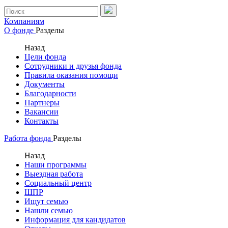
Компаниям
О фонде
Разделы
Назад
Цели фонда
Сотрудники и друзья фонда
Правила оказания помощи
Документы
Благодарности
Партнеры
Вакансии
Контакты
Работа фонда
Разделы
Назад
Наши программы
Выездная работа
Социальный центр
ШПР
Ищут семью
Нашли семью
Информация для кандидатов