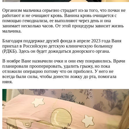
Организм мальчика серьезно страдает из-за того, что почки не
работают и не очищают кровь. Ванина кровь очищается с
помощью гемодиализа, ее выполняют через день и она
занимает несколько часов. От этой процедуры зависит жизнь
мальчика.
Благодаря поддержке друзей фонда в апреле 2023 года Ваня
приехал в Российскую детскую клиническую больницу
(РДКБ). Здесь он будет дожидаться донорского органа.
В ноябре Ване назначили очки и они ему понравились. Врачи
планировали прооперировать, удалить грыжу, но пока
отложили операцию потому что он приболел. У него не
всегда были силы, чтобы донести ложку до рта, помогала
няня.