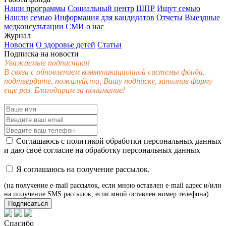
Наши программы
Социальный центр
ШПР
Ищут семью
Нашли семью
Информация для кандидатов
Отчеты
Выездные
медконсультации
СМИ о нас
Журнал
Новости
О здоровье детей
Статьи
Подписка на новости
Уважаемые подписчики!
В связи с обновлением коммуникационной системы фонда,
подтвердите, пожалуйста, Вашу подписку, заполнив форму
еще раз. Благодарим за понимание!
Соглашаюсь с
политикой обработки персональных данных
и даю своё
согласие
на обработку персональных данных
Я соглашаюсь на получение рассылок.
(на получение e-mail рассылок, если мною оставлен e-mail адрес и/или
на получение SMS рассылок, если мной оставлен номер телефона)
Подписаться
Спасибо