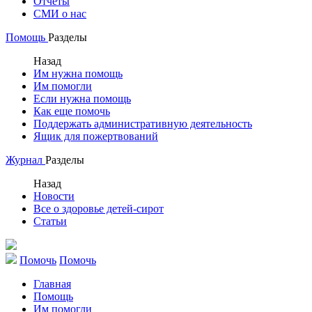
Отчеты
СМИ о нас
Помощь
Разделы
Назад
Им нужна помощь
Им помогли
Если нужна помощь
Как еще помочь
Поддержать административную деятельность
Ящик для пожертвований
Журнал
Разделы
Назад
Новости
Все о здоровье детей-сирот
Статьи
Помочь
Помочь
Главная
Помощь
Им помогли