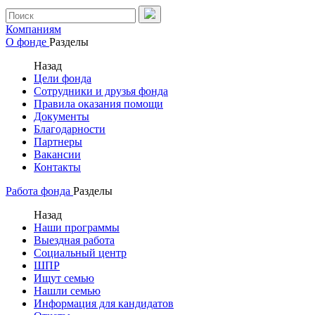
Компаниям
О фонде
Разделы
Назад
Цели фонда
Сотрудники и друзья фонда
Правила оказания помощи
Документы
Благодарности
Партнеры
Вакансии
Контакты
Работа фонда
Разделы
Назад
Наши программы
Выездная работа
Социальный центр
ШПР
Ищут семью
Нашли семью
Информация для кандидатов