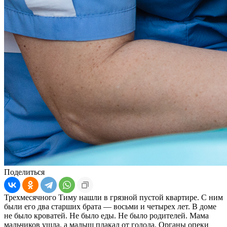
Поделиться
Трехмесячного Тиму нашли в грязной пустой квартире. С ним
были его два старших брата — восьми и четырех лет. В доме
не было кроватей. Не было еды. Не было родителей. Мама
мальчиков ушла, а малыш плакал от голода. Органы опеки