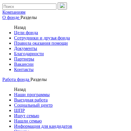
Компаниям
О фонде
Разделы
Назад
Цели фонда
Сотрудники и друзья фонда
Правила оказания помощи
Документы
Благодарности
Партнеры
Вакансии
Контакты
Работа фонда
Разделы
Назад
Наши программы
Выездная работа
Социальный центр
ШПР
Ищут семью
Нашли семью
Информация для кандидатов