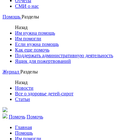
Отчеты
СМИ о нас
Помощь
Разделы
Назад
Им нужна помощь
Им помогли
Если нужна помощь
Как еще помочь
Поддержать административную деятельность
Ящик для пожертвований
Журнал
Разделы
Назад
Новости
Все о здоровье детей-сирот
Статьи
Помочь
Помочь
Главная
Помощь
Им помогли