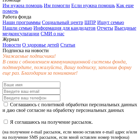
Им нужна помощь
Им помогли
Если нужна помощь
Как еще
помочь
Работа фонда
Наши программы
Социальный центр
ШПР
Ищут семью
Нашли семью
Информация для кандидатов
Отчеты
Выездные
медконсультации
СМИ о нас
Журнал
Новости
О здоровье детей
Статьи
Подписка на новости
Уважаемые подписчики!
В связи с обновлением коммуникационной системы фонда,
подтвердите, пожалуйста, Вашу подписку, заполнив форму
еще раз. Благодарим за понимание!
Соглашаюсь с
политикой обработки персональных данных
и даю своё
согласие
на обработку персональных данных
Я соглашаюсь на получение рассылок.
(на получение e-mail рассылок, если мною оставлен e-mail адрес и/или
на получение SMS рассылок, если мной оставлен номер телефона)