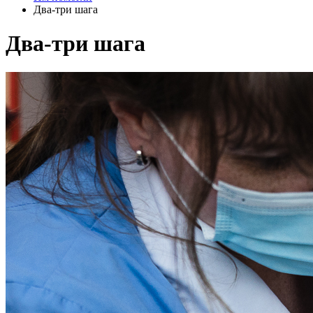
Два-три шага
Два-три шага