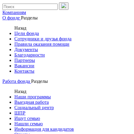
Компаниям
О фонде
Разделы
Назад
Цели фонда
Сотрудники и друзья фонда
Правила оказания помощи
Документы
Благодарности
Партнеры
Вакансии
Контакты
Работа фонда
Разделы
Назад
Наши программы
Выездная работа
Социальный центр
ШПР
Ищут семью
Нашли семью
Информация для кандидатов