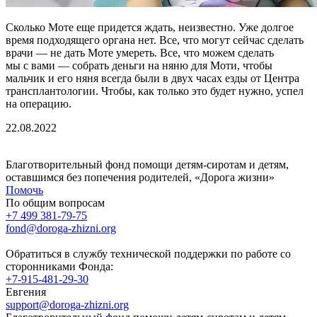
Сколько Моте еще придется ждать, неизвестно. Уже долгое
время подходящего органа нет. Все, что могут сейчас сделать
врачи — не дать Моте умереть. Все, что можем сделать
мы с вами — собрать деньги на няню для Моти, чтобы
мальчик и его няня всегда были в двух часах езды от Центра
трансплантологии. Чтобы, как только это будет нужно, успел
на операцию.
22.08.2022
Благотворительный фонд помощи детям-сиротам и детям,
оставшимся без попечения родителей, «Дорога жизни»
Помочь
По общим вопросам
+7 499 381-79-75
fond@doroga-zhizni.org
Обратиться в службу технической поддержки по работе со
сторонниками Фонда:
+7-915-481-29-30
Евгения
support@doroga-zhizni.org