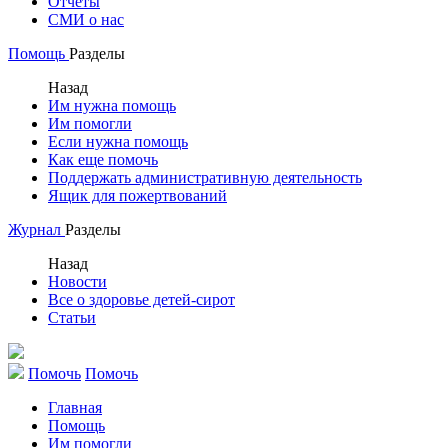
Отчеты
СМИ о нас
Помощь
Разделы
Назад
Им нужна помощь
Им помогли
Если нужна помощь
Как еще помочь
Поддержать административную деятельность
Ящик для пожертвований
Журнал
Разделы
Назад
Новости
Все о здоровье детей-сирот
Статьи
Помочь
Помочь
Главная
Помощь
Им помогли