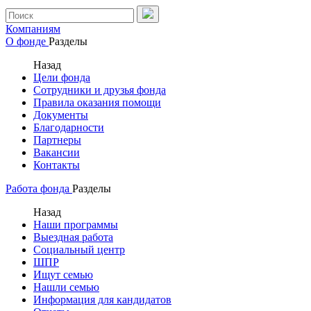
Компаниям
О фонде
Разделы
Назад
Цели фонда
Сотрудники и друзья фонда
Правила оказания помощи
Документы
Благодарности
Партнеры
Вакансии
Контакты
Работа фонда
Разделы
Назад
Наши программы
Выездная работа
Социальный центр
ШПР
Ищут семью
Нашли семью
Информация для кандидатов