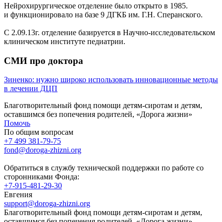
Нейрохирургическое отделение было открыто в 1985.
и функционировало на базе 9 ДГКБ им. Г.Н. Сперанского.
С 2.09.13г. отделение базируется в Научно-исследовательском
клиническом институте педиатрии.
СМИ про доктора
Зиненко: нужно широко использовать инновационные методы
в лечении ДЦП
Благотворительный фонд помощи детям-сиротам и детям,
оставшимся без попечения родителей, «Дорога жизни»
Помочь
По общим вопросам
+7 499 381-79-75
fond@doroga-zhizni.org
Обратиться в службу технической поддержки по работе со
сторонниками Фонда:
+7-915-481-29-30
Евгения
support@doroga-zhizni.org
Благотворительный фонд помощи детям-сиротам и детям,
оставшимся без попечения родителей, «Дорога жизни»