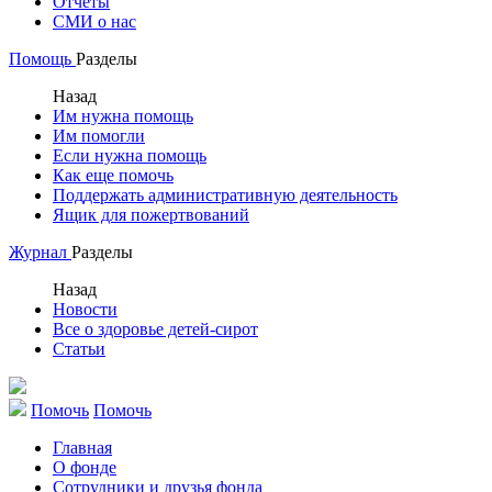
Отчеты
СМИ о нас
Помощь
Разделы
Назад
Им нужна помощь
Им помогли
Если нужна помощь
Как еще помочь
Поддержать административную деятельность
Ящик для пожертвований
Журнал
Разделы
Назад
Новости
Все о здоровье детей-сирот
Статьи
Помочь
Помочь
Главная
О фонде
Сотрудники и друзья фонда